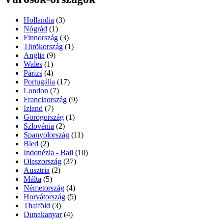
Hollandia
(3)
Nógrád
(1)
Finnország
(3)
Törökország
(1)
Anglia
(9)
Wales
(1)
Párizs
(4)
Portugália
(17)
London
(7)
Franciaország
(9)
Izland
(7)
Görögország
(1)
Szlovénia
(2)
Spanyolország
(11)
Bled
(2)
Indonézia - Bali
(10)
Olaszország
(37)
Ausztria
(2)
Málta
(5)
Németország
(4)
Horvátország
(5)
Thaiföld
(3)
Dunakanyar
(4)