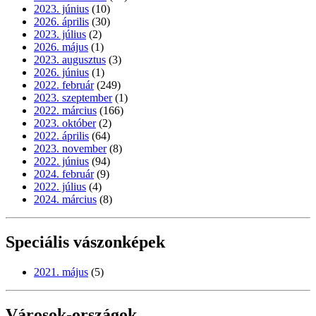
2023. június
(10)
2026. április
(30)
2023. július
(2)
2026. május
(1)
2023. augusztus
(3)
2026. június
(1)
2022. február
(249)
2023. szeptember
(1)
2022. március
(166)
2023. október
(2)
2022. április
(64)
2023. november
(8)
2022. június
(94)
2024. február
(9)
2022. július
(4)
2024. március
(8)
Speciális vászonképek
2021. május
(5)
Városok-országok