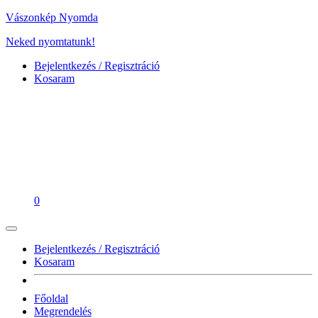
Vászonkép Nyomda
Neked nyomtatunk!
Bejelentkezés / Regisztráció
Kosaram
0
Bejelentkezés / Regisztráció
Kosaram
Főoldal
Megrendelés