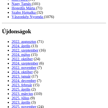
Nagy Tamás
(101)
Hegedűs Márta
(71)
Szabo Hajnalka
(32)
Vászonkép Nyomda
(1076)
Újdonságok
2022. augusztus
(71)
2024. április
(13)
2022. szeptember
(16)
2024. május
(15)
2022. október
(24)
2024. szeptember
(6)
2022. november
(7)
2024. október
(5)
2023. január
(17)
2024. december
(7)
2023. február
(15)
2025. április
(2)
2023. március
(110)
2025. július
(9)
2023. április
(3)
2025. november
(24)