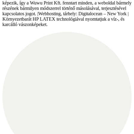
képezik, így a Wuwu Print Kft. fenntart minden, a weboldal bármely
részének bármilyen módszerrel történő másolásával, terjesztésével
kapcsolatos jogot. |Webhosting, tárhely: Digitalocean – New York |
Környezetbarát HP LATEX technológiával nyomtatjuk a víz-, és
karcálló vászonképeket.