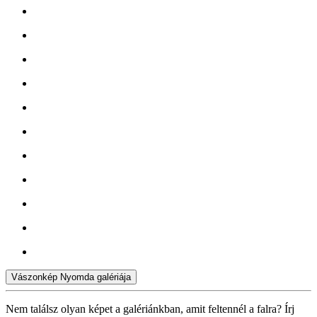
Vászonkép Nyomda galériája
Nem találsz olyan képet a galériánkban, amit feltennél a falra? Írj