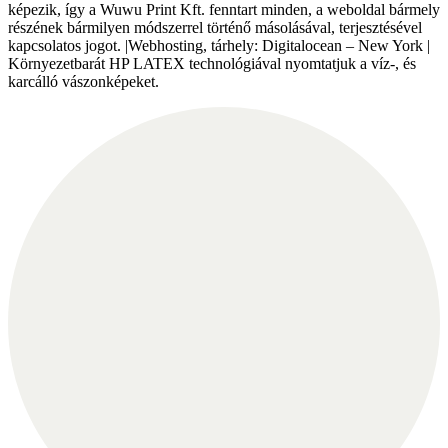
képezik, így a Wuwu Print Kft. fenntart minden, a weboldal bármely
részének bármilyen módszerrel történő másolásával, terjesztésével
kapcsolatos jogot. |Webhosting, tárhely: Digitalocean – New York |
Környezetbarát HP LATEX technológiával nyomtatjuk a víz-, és
karcálló vászonképeket.