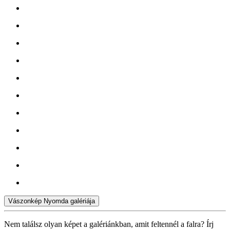
Vászonkép Nyomda galériája
Nem találsz olyan képet a galériánkban, amit feltennél a falra? Írj