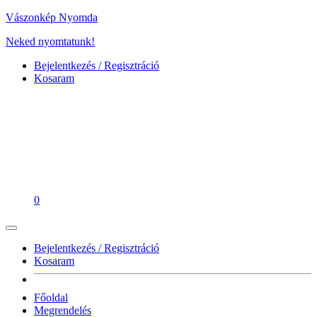
Vászonkép Nyomda
Neked nyomtatunk!
Bejelentkezés / Regisztráció
Kosaram
0
Bejelentkezés / Regisztráció
Kosaram
Főoldal
Megrendelés