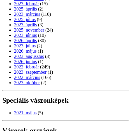
2023. február
(15)
2025. április
(2)
2023. március
(110)
2025. július
(9)
2023. április
(3)
2025. november
(24)
2023. június
(10)
2026. április
(30)
2023. július
(2)
2026. május
(1)
2023. augusztus
(3)
2026. június
(1)
2022. február
(249)
2023. szeptember
(1)
2022. március
(166)
2023. október
(2)
Speciális vászonképek
2021. május
(5)
Városok-országok