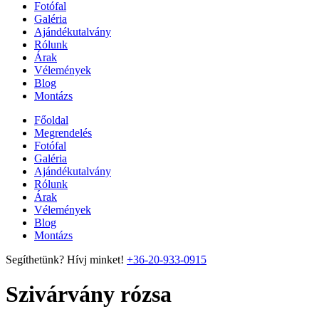
Fotófal
Galéria
Ajándékutalvány
Rólunk
Árak
Vélemények
Blog
Montázs
Főoldal
Megrendelés
Fotófal
Galéria
Ajándékutalvány
Rólunk
Árak
Vélemények
Blog
Montázs
Segíthetünk? Hívj minket!
+36-20-933-0915
Szivárvány rózsa