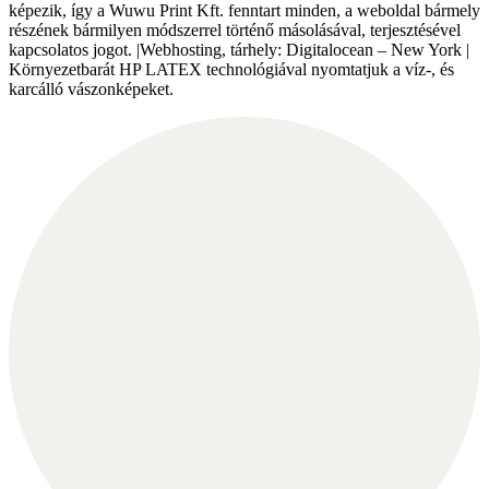
képezik, így a Wuwu Print Kft. fenntart minden, a weboldal bármely
részének bármilyen módszerrel történő másolásával, terjesztésével
kapcsolatos jogot. |Webhosting, tárhely: Digitalocean – New York |
Környezetbarát HP LATEX technológiával nyomtatjuk a víz-, és
karcálló vászonképeket.