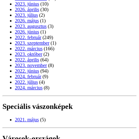
2023. június
(10)
2026. április
(30)
2023. július
(2)
2026. május
(1)
2023. augusztus
(3)
2026. június
(1)
2022. február
(249)
2023. szeptember
(1)
2022. március
(166)
2023. október
(2)
2022. április
(64)
2023. november
(8)
2022. június
(94)
2024. február
(9)
2022. július
(4)
2024. március
(8)
Speciális vászonképek
2021. május
(5)
Városok-országok