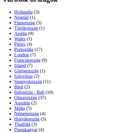
Hollandia
(3)
Nógrád
(1)
Finnország
(3)
Törökország
(1)
Anglia
(9)
Wales
(1)
Párizs
(4)
Portugália
(17)
London
(7)
Franciaország
(9)
Izland
(7)
Görögország
(1)
Szlovénia
(2)
Spanyolország
(11)
Bled
(2)
Indonézia - Bali
(10)
Olaszország
(37)
Ausztria
(2)
Málta
(5)
Németország
(4)
Horvátország
(5)
Thaiföld
(3)
Dunakanyar
(4)