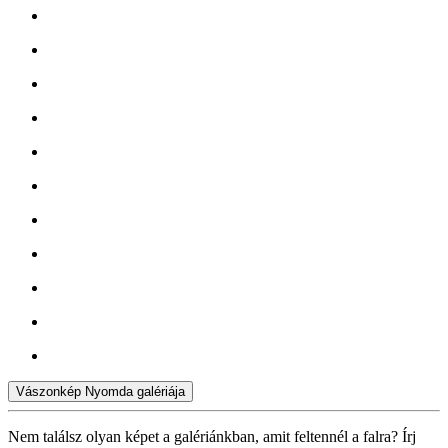
Vászonkép Nyomda galériája
Nem találsz olyan képet a galériánkban, amit feltennél a falra? Írj