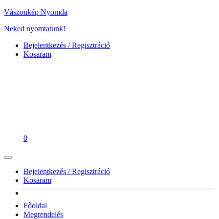
Vászonkép Nyomda
Neked nyomtatunk!
Bejelentkezés / Regisztráció
Kosaram
0
Bejelentkezés / Regisztráció
Kosaram
Főoldal
Megrendelés