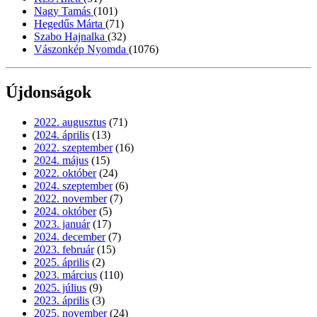
Nagy Tamás
(101)
Hegedűs Márta
(71)
Szabo Hajnalka
(32)
Vászonkép Nyomda
(1076)
Újdonságok
2022. augusztus
(71)
2024. április
(13)
2022. szeptember
(16)
2024. május
(15)
2022. október
(24)
2024. szeptember
(6)
2022. november
(7)
2024. október
(5)
2023. január
(17)
2024. december
(7)
2023. február
(15)
2025. április
(2)
2023. március
(110)
2025. július
(9)
2023. április
(3)
2025. november
(24)