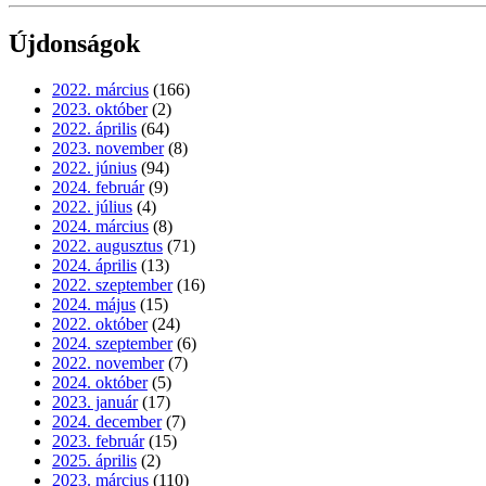
Újdonságok
2022. március
(166)
2023. október
(2)
2022. április
(64)
2023. november
(8)
2022. június
(94)
2024. február
(9)
2022. július
(4)
2024. március
(8)
2022. augusztus
(71)
2024. április
(13)
2022. szeptember
(16)
2024. május
(15)
2022. október
(24)
2024. szeptember
(6)
2022. november
(7)
2024. október
(5)
2023. január
(17)
2024. december
(7)
2023. február
(15)
2025. április
(2)
2023. március
(110)