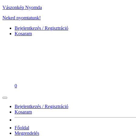
Vászonkép Nyomda
Neked nyomtatunk!
Bejelentkezés / Regisztráció
Kosaram
0
Bejelentkezés / Regisztráció
Kosaram
Főoldal
Megrendelés