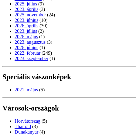
2025. július
(9)
2023. április
(3)
2025. november
(24)
2023. június
(10)
2026. április
(30)
2023. július
(2)
2026. május
(1)
2023. augusztus
(3)
2026. június
(1)
2022. február
(249)
2023. szeptember
(1)
Speciális vászonképek
2021. május
(5)
Városok-országok
Horvátország
(5)
Thaiföld
(3)
Dunakanyar
(4)