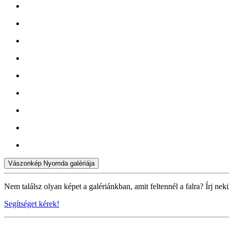
Vászonkép Nyomda galériája
Nem találsz olyan képet a galériánkban, amit feltennél a falra? Írj nek
Segítséget kérek!