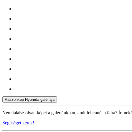
Vászonkép Nyomda galériája
Nem találsz olyan képet a galériánkban, amit feltennél a falra? Írj nek
Segítséget kérek!