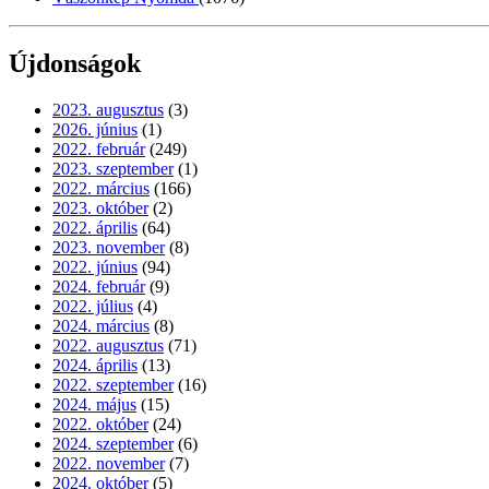
Újdonságok
2023. augusztus
(3)
2026. június
(1)
2022. február
(249)
2023. szeptember
(1)
2022. március
(166)
2023. október
(2)
2022. április
(64)
2023. november
(8)
2022. június
(94)
2024. február
(9)
2022. július
(4)
2024. március
(8)
2022. augusztus
(71)
2024. április
(13)
2022. szeptember
(16)
2024. május
(15)
2022. október
(24)
2024. szeptember
(6)
2022. november
(7)
2024. október
(5)