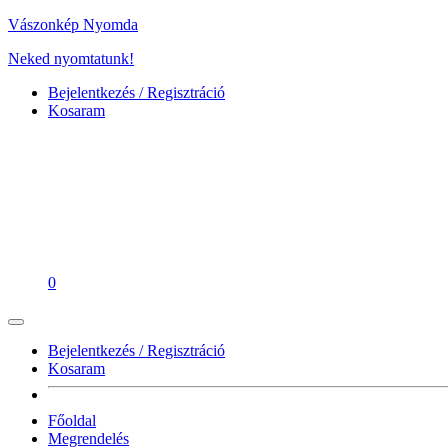
Vászonkép Nyomda
Neked nyomtatunk!
Bejelentkezés / Regisztráció
Kosaram
0
Bejelentkezés / Regisztráció
Kosaram
Főoldal
Megrendelés