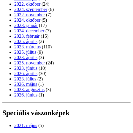
2022. október
(24)
2024. szeptember
(6)
2022. november
(7)
2024. október
(5)
2023. január
(17)
2024. december
(7)
2023. február
(15)
2025. április
(2)
2023. március
(110)
2025. július
(9)
2023. április
(3)
2025. november
(24)
2023. június
(10)
2026. április
(30)
2023. július
(2)
2026. május
(1)
2023. augusztus
(3)
2026. június
(1)
Speciális vászonképek
2021. május
(5)