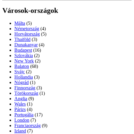
Városok-országok
Málta
(5)
Németország
(4)
Horvátország
(5)
Thaiföld
(3)
Dunakanyar
(4)
Budapest
(16)
Szlovákia
(2)
New York
(2)
Balaton
(68)
Svájc
(2)
Hollandia
(3)
Nógrád
(1)
Finnország
(3)
Törökország
(1)
Anglia
(9)
Wales
(1)
Párizs
(4)
Portugália
(17)
London
(7)
Franciaország
(9)
Izland
(7)