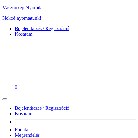
Vászonkép Nyomda
Neked nyomtatunk!
Bejelentkezés / Regisztráció
Kosaram
0
Bejelentkezés / Regisztráció
Kosaram
Főoldal
Megrendelés