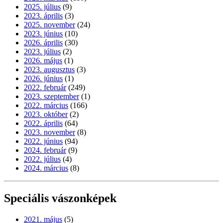
2025. július
(9)
2023. április
(3)
2025. november
(24)
2023. június
(10)
2026. április
(30)
2023. július
(2)
2026. május
(1)
2023. augusztus
(3)
2026. június
(1)
2022. február
(249)
2023. szeptember
(1)
2022. március
(166)
2023. október
(2)
2022. április
(64)
2023. november
(8)
2022. június
(94)
2024. február
(9)
2022. július
(4)
2024. március
(8)
Speciális vászonképek
2021. május
(5)