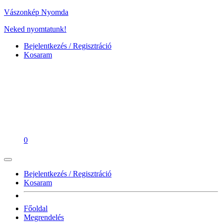
Vászonkép Nyomda
Neked nyomtatunk!
Bejelentkezés / Regisztráció
Kosaram
0
Bejelentkezés / Regisztráció
Kosaram
Főoldal
Megrendelés