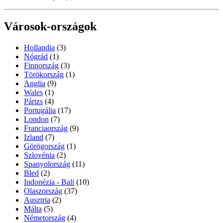
Városok-országok
Hollandia
(3)
Nógrád
(1)
Finnország
(3)
Törökország
(1)
Anglia
(9)
Wales
(1)
Párizs
(4)
Portugália
(17)
London
(7)
Franciaország
(9)
Izland
(7)
Görögország
(1)
Szlovénia
(2)
Spanyolország
(11)
Bled
(2)
Indonézia - Bali
(10)
Olaszország
(37)
Ausztria
(2)
Málta
(5)
Németország
(4)