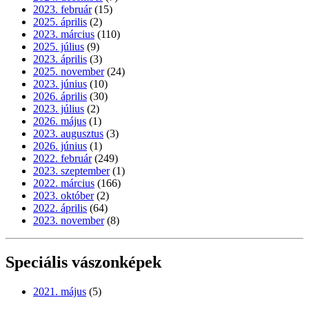
2023. február
(15)
2025. április
(2)
2023. március
(110)
2025. július
(9)
2023. április
(3)
2025. november
(24)
2023. június
(10)
2026. április
(30)
2023. július
(2)
2026. május
(1)
2023. augusztus
(3)
2026. június
(1)
2022. február
(249)
2023. szeptember
(1)
2022. március
(166)
2023. október
(2)
2022. április
(64)
2023. november
(8)
Speciális vászonképek
2021. május
(5)