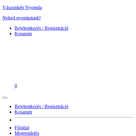
Vászonkép Nyomda
Neked nyomtatunk!
Bejelentkezés / Regisztráció
Kosaram
0
Bejelentkezés / Regisztráció
Kosaram
Főoldal
Megrendelés