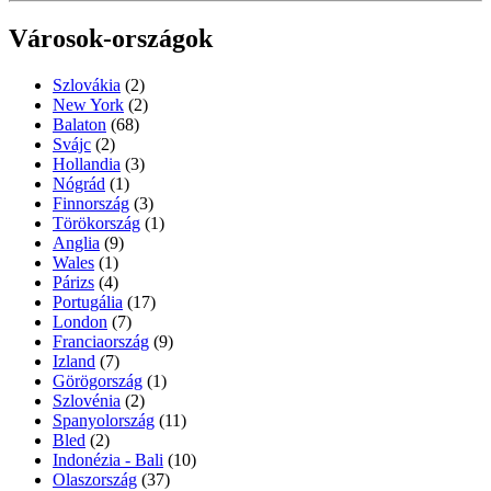
Városok-országok
Szlovákia
(2)
New York
(2)
Balaton
(68)
Svájc
(2)
Hollandia
(3)
Nógrád
(1)
Finnország
(3)
Törökország
(1)
Anglia
(9)
Wales
(1)
Párizs
(4)
Portugália
(17)
London
(7)
Franciaország
(9)
Izland
(7)
Görögország
(1)
Szlovénia
(2)
Spanyolország
(11)
Bled
(2)
Indonézia - Bali
(10)
Olaszország
(37)