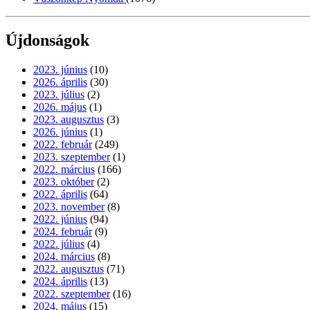
Újdonságok
2023. június
(10)
2026. április
(30)
2023. július
(2)
2026. május
(1)
2023. augusztus
(3)
2026. június
(1)
2022. február
(249)
2023. szeptember
(1)
2022. március
(166)
2023. október
(2)
2022. április
(64)
2023. november
(8)
2022. június
(94)
2024. február
(9)
2022. július
(4)
2024. március
(8)
2022. augusztus
(71)
2024. április
(13)
2022. szeptember
(16)
2024. május
(15)