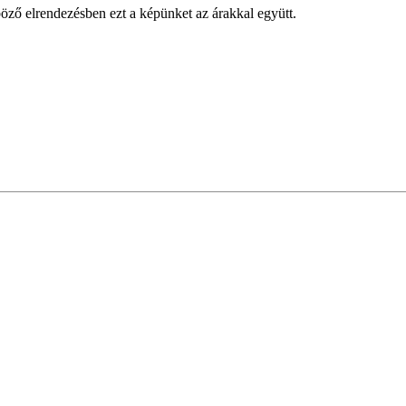
öző elrendezésben ezt a képünket az árakkal együtt.