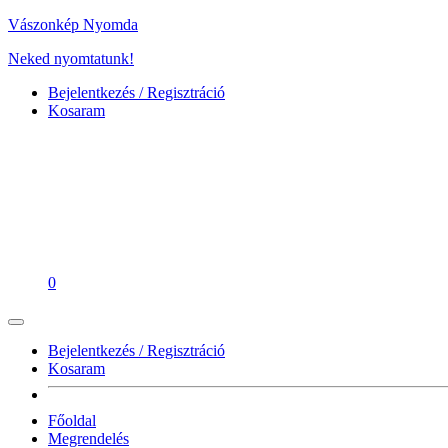
Vászonkép Nyomda
Neked nyomtatunk!
Bejelentkezés / Regisztráció
Kosaram
0
Bejelentkezés / Regisztráció
Kosaram
Főoldal
Megrendelés