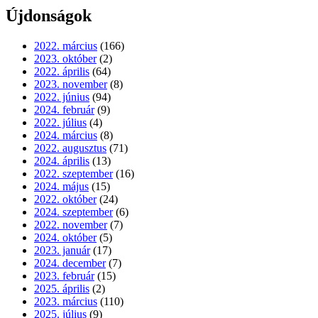
Újdonságok
2022. március
(166)
2023. október
(2)
2022. április
(64)
2023. november
(8)
2022. június
(94)
2024. február
(9)
2022. július
(4)
2024. március
(8)
2022. augusztus
(71)
2024. április
(13)
2022. szeptember
(16)
2024. május
(15)
2022. október
(24)
2024. szeptember
(6)
2022. november
(7)
2024. október
(5)
2023. január
(17)
2024. december
(7)
2023. február
(15)
2025. április
(2)
2023. március
(110)
2025. július
(9)