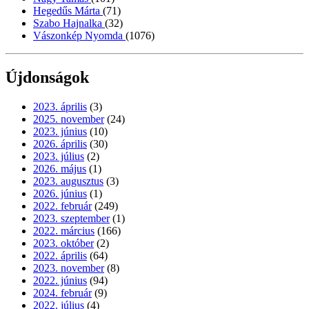
Hegedűs Márta
(71)
Szabo Hajnalka
(32)
Vászonkép Nyomda
(1076)
Újdonságok
2023. április
(3)
2025. november
(24)
2023. június
(10)
2026. április
(30)
2023. július
(2)
2026. május
(1)
2023. augusztus
(3)
2026. június
(1)
2022. február
(249)
2023. szeptember
(1)
2022. március
(166)
2023. október
(2)
2022. április
(64)
2023. november
(8)
2022. június
(94)
2024. február
(9)
2022. július
(4)