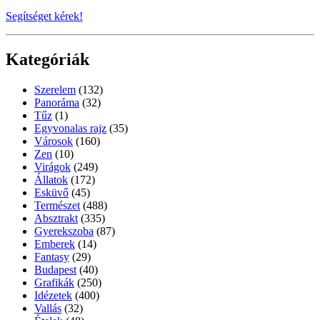
Segítséget kérek!
Kategóriák
Szerelem
(132)
Panoráma
(32)
Tűz
(1)
Egyvonalas rajz
(35)
Városok
(160)
Zen
(10)
Virágok
(249)
Állatok
(172)
Esküvő
(45)
Természet
(488)
Absztrakt
(335)
Gyerekszoba
(87)
Emberek
(14)
Fantasy
(29)
Budapest
(40)
Grafikák
(250)
Idézetek
(400)
Vallás
(32)