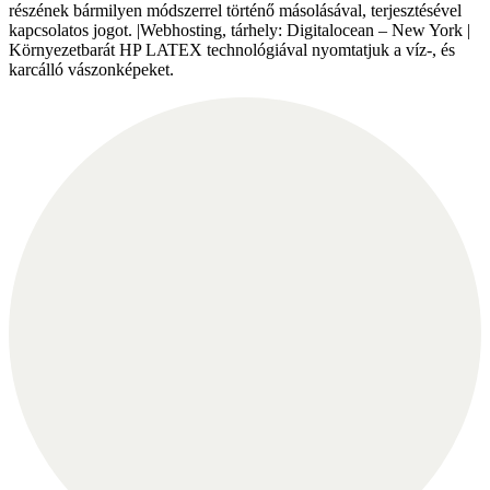
részének bármilyen módszerrel történő másolásával, terjesztésével
kapcsolatos jogot. |Webhosting, tárhely: Digitalocean – New York |
Környezetbarát HP LATEX technológiával nyomtatjuk a víz-, és
karcálló vászonképeket.