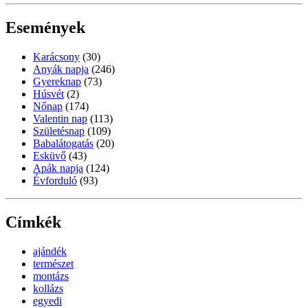
Események
Karácsony
(30)
Anyák napja
(246)
Gyereknap
(73)
Húsvét
(2)
Nőnap
(174)
Valentin nap
(113)
Születésnap
(109)
Babalátogatás
(20)
Esküvő
(43)
Apák napja
(124)
Évforduló
(93)
Címkék
ajándék
természet
montázs
kollázs
egyedi