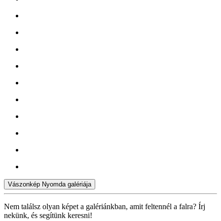
Vászonkép Nyomda galériája
Nem találsz olyan képet a galériánkban, amit feltennél a falra? Írj
nekünk, és segítünk keresni!