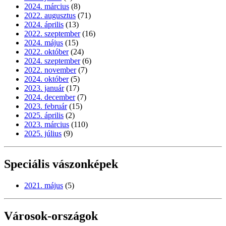
2024. március
(8)
2022. augusztus
(71)
2024. április
(13)
2022. szeptember
(16)
2024. május
(15)
2022. október
(24)
2024. szeptember
(6)
2022. november
(7)
2024. október
(5)
2023. január
(17)
2024. december
(7)
2023. február
(15)
2025. április
(2)
2023. március
(110)
2025. július
(9)
Speciális vászonképek
2021. május
(5)
Városok-országok