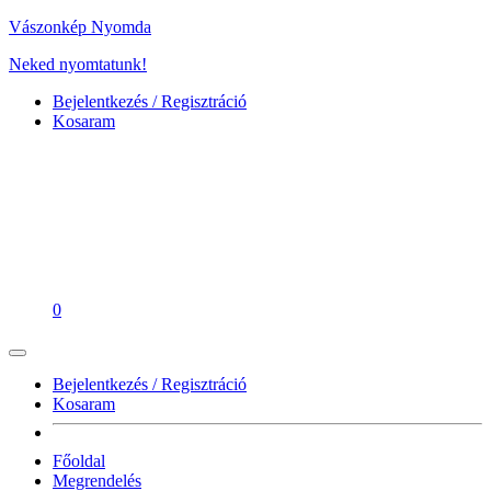
Vászonkép Nyomda
Neked nyomtatunk!
Bejelentkezés / Regisztráció
Kosaram
0
Bejelentkezés / Regisztráció
Kosaram
Főoldal
Megrendelés