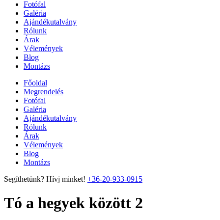
Fotófal
Galéria
Ajándékutalvány
Rólunk
Árak
Vélemények
Blog
Montázs
Főoldal
Megrendelés
Fotófal
Galéria
Ajándékutalvány
Rólunk
Árak
Vélemények
Blog
Montázs
Segíthetünk? Hívj minket!
+36-20-933-0915
Tó a hegyek között 2