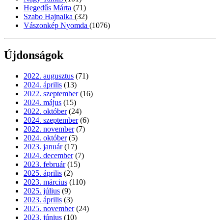
Hegedűs Márta
(71)
Szabo Hajnalka
(32)
Vászonkép Nyomda
(1076)
Újdonságok
2022. augusztus
(71)
2024. április
(13)
2022. szeptember
(16)
2024. május
(15)
2022. október
(24)
2024. szeptember
(6)
2022. november
(7)
2024. október
(5)
2023. január
(17)
2024. december
(7)
2023. február
(15)
2025. április
(2)
2023. március
(110)
2025. július
(9)
2023. április
(3)
2025. november
(24)
2023. június
(10)