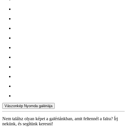
Vászonkép Nyomda galériája
Nem találsz olyan képet a galériánkban, amit feltennél a falra? Írj
nekünk, és segítünk keresni!