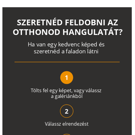
SZERETNÉD FELDOBNI AZ
OTTHONOD HANGULATÁT?
H
a
v
a
n
e
g
y
k
e
d
v
e
n
c
k
é
p
e
d
é
s
s
z
e
r
e
t
n
é
d a
f
a
l
a
d
o
n
l
á
t
n
i
1
T
ö
l
t
s
f
e
l
e
g
y
k
é
pe
t
,
v
a
g
y
v
á
l
a
ss
z
a
g
a
lé
r
i
án
k
b
ó
l
2
V
á
l
a
ss
z
e
l
r
e
n
d
e
z
é
s
t