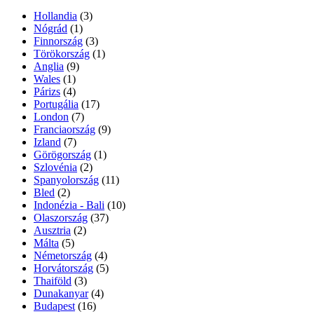
Hollandia
(3)
Nógrád
(1)
Finnország
(3)
Törökország
(1)
Anglia
(9)
Wales
(1)
Párizs
(4)
Portugália
(17)
London
(7)
Franciaország
(9)
Izland
(7)
Görögország
(1)
Szlovénia
(2)
Spanyolország
(11)
Bled
(2)
Indonézia - Bali
(10)
Olaszország
(37)
Ausztria
(2)
Málta
(5)
Németország
(4)
Horvátország
(5)
Thaiföld
(3)
Dunakanyar
(4)
Budapest
(16)