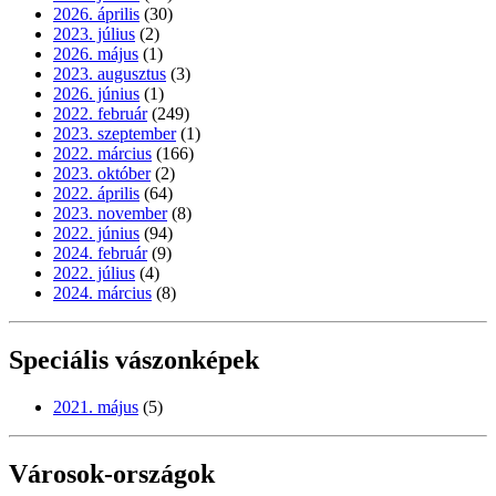
2026. április
(30)
2023. július
(2)
2026. május
(1)
2023. augusztus
(3)
2026. június
(1)
2022. február
(249)
2023. szeptember
(1)
2022. március
(166)
2023. október
(2)
2022. április
(64)
2023. november
(8)
2022. június
(94)
2024. február
(9)
2022. július
(4)
2024. március
(8)
Speciális vászonképek
2021. május
(5)
Városok-országok