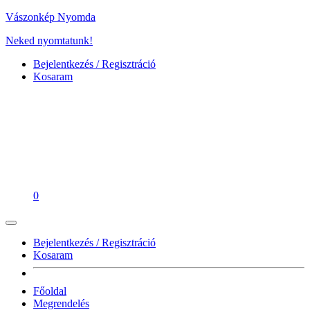
Vászonkép Nyomda
Neked nyomtatunk!
Bejelentkezés / Regisztráció
Kosaram
0
Bejelentkezés / Regisztráció
Kosaram
Főoldal
Megrendelés