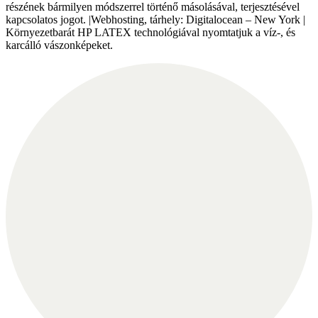
részének bármilyen módszerrel történő másolásával, terjesztésével
kapcsolatos jogot. |Webhosting, tárhely: Digitalocean – New York |
Környezetbarát HP LATEX technológiával nyomtatjuk a víz-, és
karcálló vászonképeket.