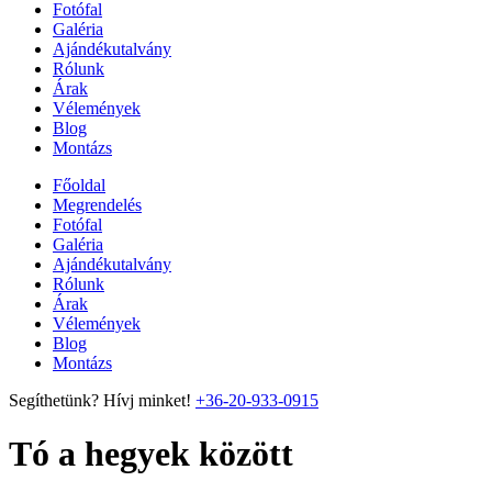
Fotófal
Galéria
Ajándékutalvány
Rólunk
Árak
Vélemények
Blog
Montázs
Főoldal
Megrendelés
Fotófal
Galéria
Ajándékutalvány
Rólunk
Árak
Vélemények
Blog
Montázs
Segíthetünk? Hívj minket!
+36-20-933-0915
Tó a hegyek között