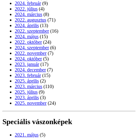
2024. február
(9)
2022. július
(4)
2024. március
(8)
2022. augusztus
(71)
2024. április
(13)
2022. szeptember
(16)
2024. május
(15)
2022. október
(24)
2024. szeptember
(6)
2022. november
(7)
2024. október
(5)
2023. január
(17)
2024. december
(7)
2023. február
(15)
2025. április
(2)
2023. március
(110)
2025. július
(9)
2023. április
(3)
2025. november
(24)
Speciális vászonképek
2021. május
(5)