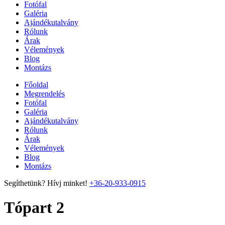
Fotófal
Galéria
Ajándékutalvány
Rólunk
Árak
Vélemények
Blog
Montázs
Főoldal
Megrendelés
Fotófal
Galéria
Ajándékutalvány
Rólunk
Árak
Vélemények
Blog
Montázs
Segíthetünk? Hívj minket!
+36-20-933-0915
Tópart 2