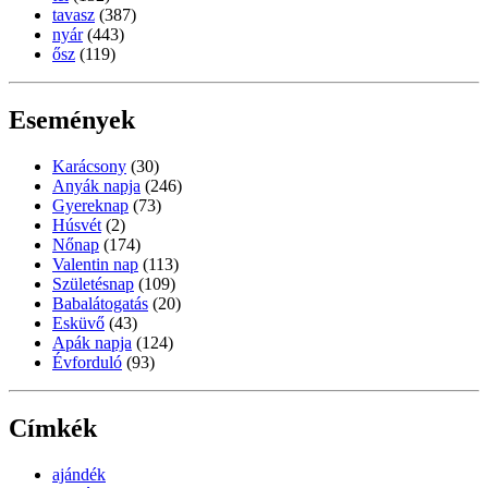
tavasz
(387)
nyár
(443)
ősz
(119)
Események
Karácsony
(30)
Anyák napja
(246)
Gyereknap
(73)
Húsvét
(2)
Nőnap
(174)
Valentin nap
(113)
Születésnap
(109)
Babalátogatás
(20)
Esküvő
(43)
Apák napja
(124)
Évforduló
(93)
Címkék
ajándék