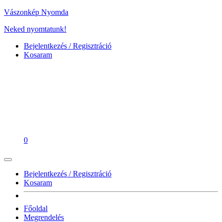
Vászonkép Nyomda
Neked nyomtatunk!
Bejelentkezés / Regisztráció
Kosaram
0
Bejelentkezés / Regisztráció
Kosaram
Főoldal
Megrendelés