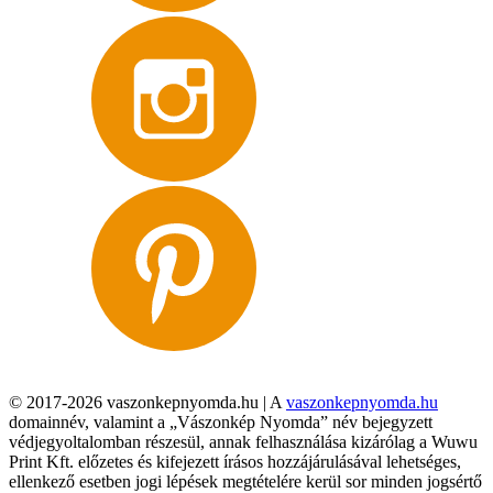
© 2017-2026 vaszonkepnyomda.hu | A
vaszonkepnyomda.hu
domainnév, valamint a „Vászonkép Nyomda” név bejegyzett
védjegyoltalomban részesül, annak felhasználása kizárólag a Wuwu
Print Kft. előzetes és kifejezett írásos hozzájárulásával lehetséges,
ellenkező esetben jogi lépések megtételére kerül sor minden jogsértő