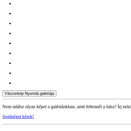
Vászonkép Nyomda galériája
Nem találsz olyan képet a galériánkban, amit feltennél a falra? Írj nek
Segítséget kérek!