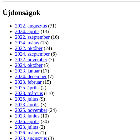
Újdonságok
2022. augusztus
(71)
2024. április
(13)
2022. szeptember
(16)
2024. május
(15)
2022. október
(24)
2024. szeptember
(6)
2022. november
(7)
2024. október
(5)
2023. január
(17)
2024. december
(7)
2023. február
(15)
2025. április
(2)
2023. március
(110)
2025. július
(9)
2023. április
(3)
2025. november
(24)
2023. június
(10)
2026. április
(30)
2023. július
(2)
2026. május
(1)
2023. augusztus
(3)