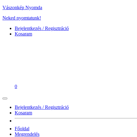
Vászonkép Nyomda
Neked nyomtatunk!
Bejelentkezés / Regisztráció
Kosaram
0
Bejelentkezés / Regisztráció
Kosaram
Főoldal
Megrendelés