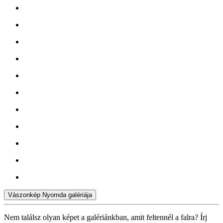
Vászonkép Nyomda galériája
Nem találsz olyan képet a galériánkban, amit feltennél a falra? Írj