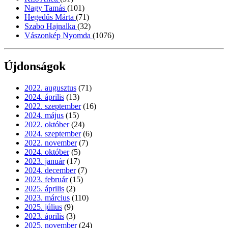
Nagy Tamás
(101)
Hegedűs Márta
(71)
Szabo Hajnalka
(32)
Vászonkép Nyomda
(1076)
Újdonságok
2022. augusztus
(71)
2024. április
(13)
2022. szeptember
(16)
2024. május
(15)
2022. október
(24)
2024. szeptember
(6)
2022. november
(7)
2024. október
(5)
2023. január
(17)
2024. december
(7)
2023. február
(15)
2025. április
(2)
2023. március
(110)
2025. július
(9)
2023. április
(3)
2025. november
(24)