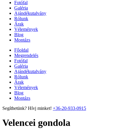
Fotófal
Galéria
Ajándékutalvány
Rólunk
Árak
Vélemények
Blog
Montázs
Főoldal
Megrendelés
Fotófal
Galéria
Ajándékutalvány
Rólunk
Árak
Vélemények
Blog
Montázs
Segíthetünk? Hívj minket!
+36-20-933-0915
Velencei gondola