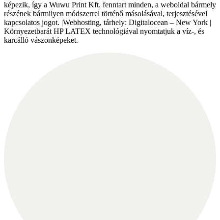
képezik, így a Wuwu Print Kft. fenntart minden, a weboldal bármely
részének bármilyen módszerrel történő másolásával, terjesztésével
kapcsolatos jogot. |Webhosting, tárhely: Digitalocean – New York |
Környezetbarát HP LATEX technológiával nyomtatjuk a víz-, és
karcálló vászonképeket.