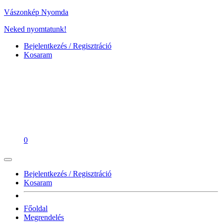
Vászonkép Nyomda
Neked nyomtatunk!
Bejelentkezés / Regisztráció
Kosaram
0
Bejelentkezés / Regisztráció
Kosaram
Főoldal
Megrendelés