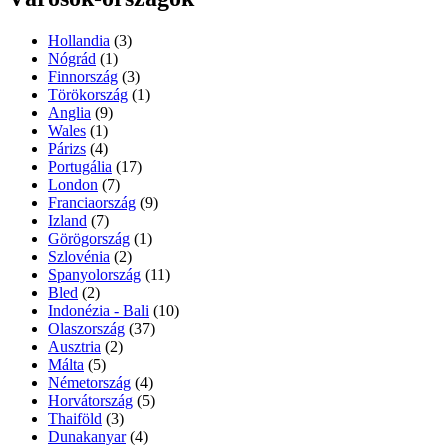
Hollandia
(3)
Nógrád
(1)
Finnország
(3)
Törökország
(1)
Anglia
(9)
Wales
(1)
Párizs
(4)
Portugália
(17)
London
(7)
Franciaország
(9)
Izland
(7)
Görögország
(1)
Szlovénia
(2)
Spanyolország
(11)
Bled
(2)
Indonézia - Bali
(10)
Olaszország
(37)
Ausztria
(2)
Málta
(5)
Németország
(4)
Horvátország
(5)
Thaiföld
(3)
Dunakanyar
(4)