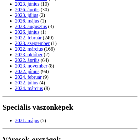
2023. június
(10)
2026. április
(30)
2023. július
(2)
2026. május
(1)
2023. augusztus
(3)
2026. június
(1)
2022. február
(249)
2023. szeptember
(1)
2022. március
(166)
2023. október
(2)
2022. április
(64)
2023. november
(8)
2022. június
(94)
2024. február
(9)
2022. július
(4)
2024. március
(8)
Speciális vászonképek
2021. május
(5)
Városok-országok