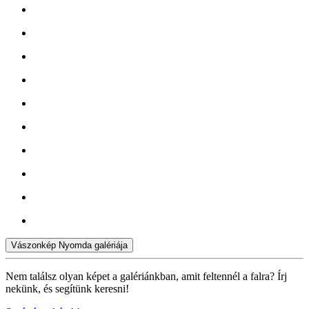
Vászonkép Nyomda galériája
Nem találsz olyan képet a galériánkban, amit feltennél a falra? Írj
nekünk, és segítünk keresni!