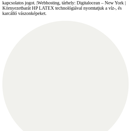
kapcsolatos jogot. |Webhosting, tárhely: Digitalocean – New York |
Környezetbarát HP LATEX technológiával nyomtatjuk a víz-, és
karcálló vászonképeket.