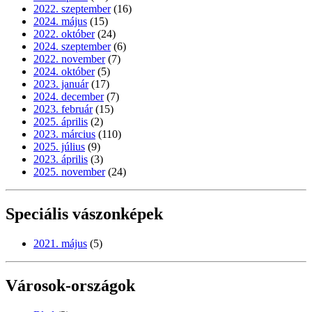
2022. szeptember
(16)
2024. május
(15)
2022. október
(24)
2024. szeptember
(6)
2022. november
(7)
2024. október
(5)
2023. január
(17)
2024. december
(7)
2023. február
(15)
2025. április
(2)
2023. március
(110)
2025. július
(9)
2023. április
(3)
2025. november
(24)
Speciális vászonképek
2021. május
(5)
Városok-országok