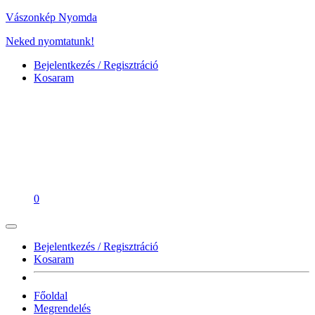
Vászonkép Nyomda
Neked nyomtatunk!
Bejelentkezés / Regisztráció
Kosaram
0
Bejelentkezés / Regisztráció
Kosaram
Főoldal
Megrendelés