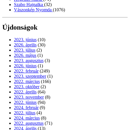
Szabo Hajnalka
(32)
Vászonkép Nyomda
(1076)
Újdonságok
2023. június
(10)
2026. április
(30)
2023. július
(2)
2026. május
(1)
2023. augusztus
(3)
2026. június
(1)
2022. február
(249)
2023. szeptember
(1)
2022. március
(166)
2023. október
(2)
2022. április
(64)
2023. november
(8)
2022. június
(94)
2024. február
(9)
2022. július
(4)
2024. március
(8)
2022. augusztus
(71)
2024. április
(13)