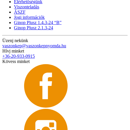
Elérhetőségünk
Viszonteladás
ÁSZF
Jogi információk
Ginop Plusz 1.4.3-24 “B”
Ginop Plusz 2.1.3-24
Üzenj nekünk
vaszonkep@vaszonkepnyomda.hu
Hívj minket
+36-20-933-0915
Kövess minket