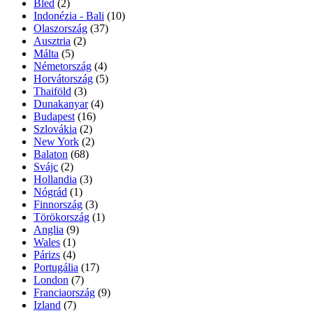
Bled
(2)
Indonézia - Bali
(10)
Olaszország
(37)
Ausztria
(2)
Málta
(5)
Németország
(4)
Horvátország
(5)
Thaiföld
(3)
Dunakanyar
(4)
Budapest
(16)
Szlovákia
(2)
New York
(2)
Balaton
(68)
Svájc
(2)
Hollandia
(3)
Nógrád
(1)
Finnország
(3)
Törökország
(1)
Anglia
(9)
Wales
(1)
Párizs
(4)
Portugália
(17)
London
(7)
Franciaország
(9)
Izland
(7)