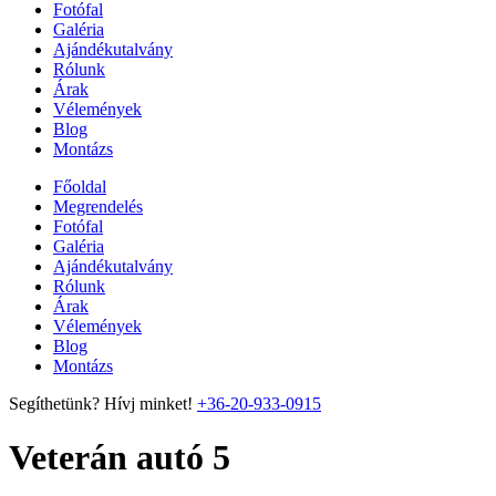
Fotófal
Galéria
Ajándékutalvány
Rólunk
Árak
Vélemények
Blog
Montázs
Főoldal
Megrendelés
Fotófal
Galéria
Ajándékutalvány
Rólunk
Árak
Vélemények
Blog
Montázs
Segíthetünk? Hívj minket!
+36-20-933-0915
Veterán autó 5