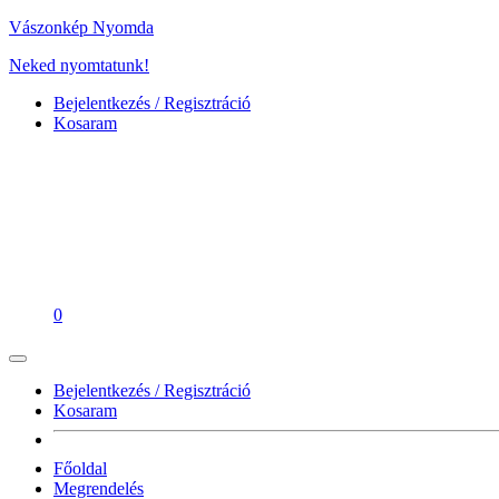
Vászonkép Nyomda
Neked nyomtatunk!
Bejelentkezés / Regisztráció
Kosaram
0
Bejelentkezés / Regisztráció
Kosaram
Főoldal
Megrendelés