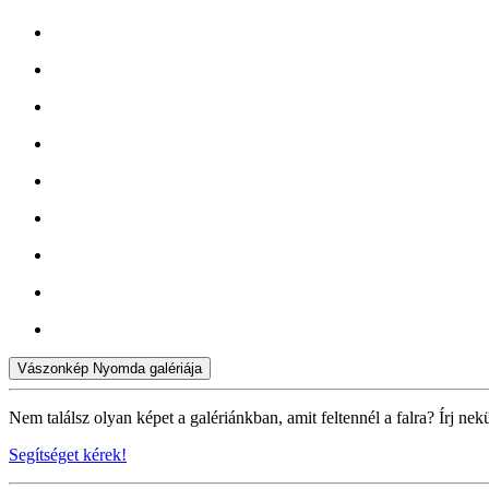
Vászonkép Nyomda galériája
Nem találsz olyan képet a galériánkban, amit feltennél a falra? Írj nek
Segítséget kérek!