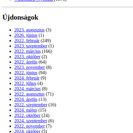
Újdonságok
2023. augusztus
(3)
2026. június
(1)
2022. február
(249)
2023. szeptember
(1)
2022. március
(166)
2023. október
(2)
2022. április
(64)
2023. november
(8)
2022. június
(94)
2024. február
(9)
2022. július
(4)
2024. március
(8)
2022. augusztus
(71)
2024. április
(13)
2022. szeptember
(16)
2024. május
(15)
2022. október
(24)
2024. szeptember
(6)
2022. november
(7)
2024. október
(5)