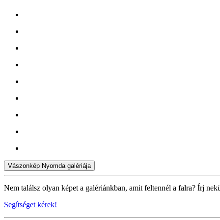
Vászonkép Nyomda galériája
Nem találsz olyan képet a galériánkban, amit feltennél a falra? Írj nek
Segítséget kérek!