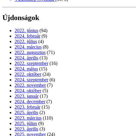
Újdonságok
2022. június
(94)
2024. február
(9)
2022. július
(4)
2024. március
(8)
2022. augusztus
(71)
2024. április
(13)
2022. szeptember
(16)
2024. május
(15)
2022. október
(24)
2024. szeptember
(6)
2022. november
(7)
2024. október
(5)
2023. január
(17)
2024. december
(7)
2023. február
(15)
2025. április
(2)
2023. március
(110)
2025. július
(9)
2023. április
(3)
2025. november
(24)