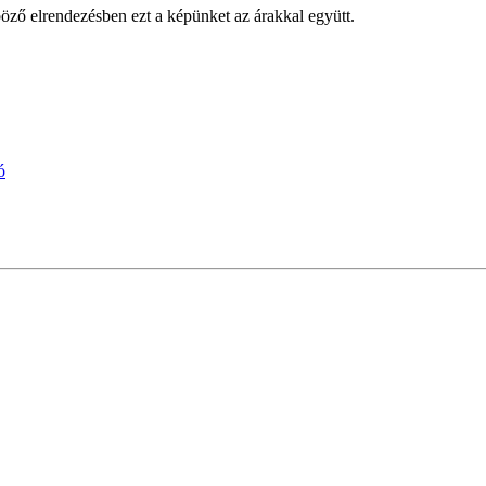
öző elrendezésben ezt a képünket az árakkal együtt.
ó