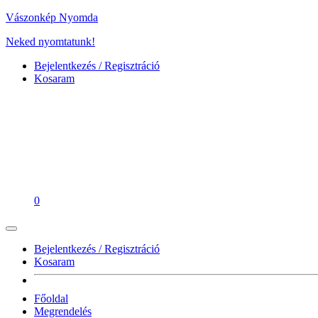
Vászonkép Nyomda
Neked nyomtatunk!
Bejelentkezés / Regisztráció
Kosaram
0
Bejelentkezés / Regisztráció
Kosaram
Főoldal
Megrendelés