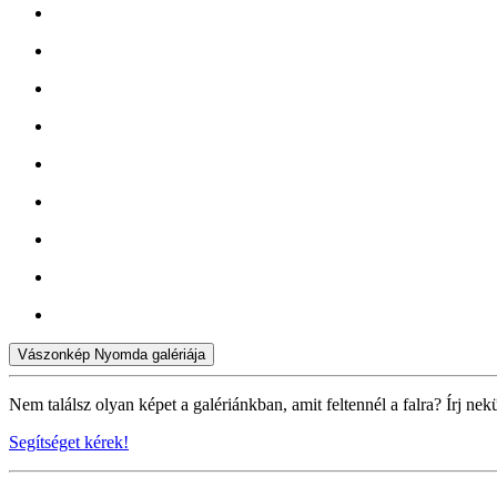
Vászonkép Nyomda galériája
Nem találsz olyan képet a galériánkban, amit feltennél a falra? Írj nek
Segítséget kérek!