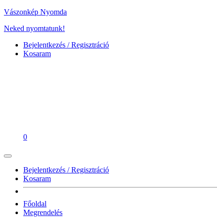
Vászonkép Nyomda
Neked nyomtatunk!
Bejelentkezés / Regisztráció
Kosaram
0
Bejelentkezés / Regisztráció
Kosaram
Főoldal
Megrendelés