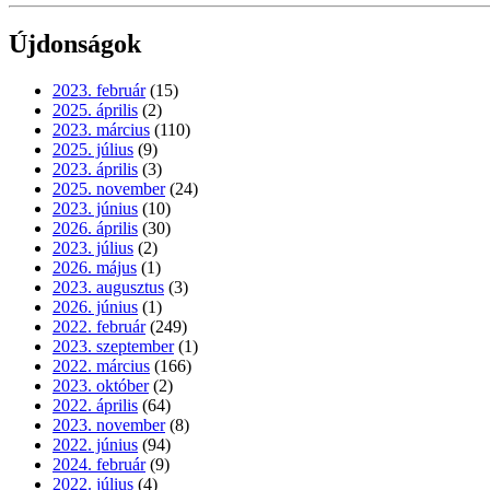
Újdonságok
2023. február
(15)
2025. április
(2)
2023. március
(110)
2025. július
(9)
2023. április
(3)
2025. november
(24)
2023. június
(10)
2026. április
(30)
2023. július
(2)
2026. május
(1)
2023. augusztus
(3)
2026. június
(1)
2022. február
(249)
2023. szeptember
(1)
2022. március
(166)
2023. október
(2)
2022. április
(64)
2023. november
(8)
2022. június
(94)
2024. február
(9)
2022. július
(4)