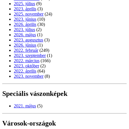
2025. július
(9)
2023. április
(3)
2025. november
(24)
2023. június
(10)
2026. április
(30)
2023. július
(2)
2026. május
(1)
2023. augusztus
(3)
2026. június
(1)
2022. február
(249)
2023. szeptember
(1)
2022. március
(166)
2023. október
(2)
2022. április
(64)
2023. november
(8)
Speciális vászonképek
2021. május
(5)
Városok-országok