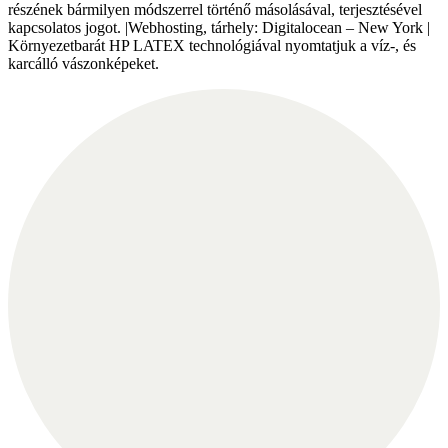
részének bármilyen módszerrel történő másolásával, terjesztésével
kapcsolatos jogot. |Webhosting, tárhely: Digitalocean – New York |
Környezetbarát HP LATEX technológiával nyomtatjuk a víz-, és
karcálló vászonképeket.