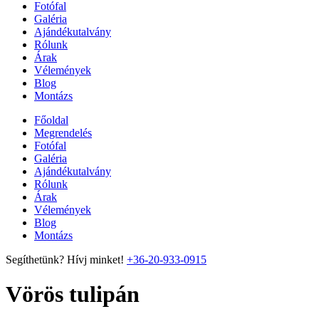
Fotófal
Galéria
Ajándékutalvány
Rólunk
Árak
Vélemények
Blog
Montázs
Főoldal
Megrendelés
Fotófal
Galéria
Ajándékutalvány
Rólunk
Árak
Vélemények
Blog
Montázs
Segíthetünk? Hívj minket!
+36-20-933-0915
Vörös tulipán