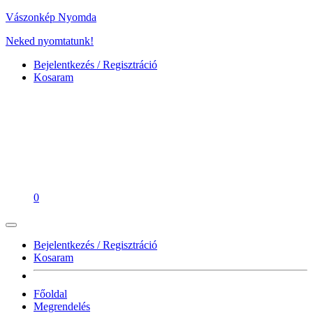
Vászonkép Nyomda
Neked nyomtatunk!
Bejelentkezés / Regisztráció
Kosaram
0
Bejelentkezés / Regisztráció
Kosaram
Főoldal
Megrendelés