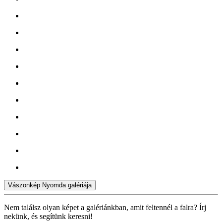
Vászonkép Nyomda galériája
Nem találsz olyan képet a galériánkban, amit feltennél a falra? Írj
nekünk, és segítünk keresni!