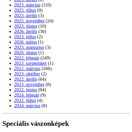
2023. március
(110)
2025. július
(9)
2023. április
(3)
2025. november
(24)
2023. június
(10)
2026. április
(30)
2023. július
(2)
2026. május
(1)
2023. augusztus
(3)
2026. június
(1)
2022. február
(249)
2023. szeptember
(1)
2022. március
(166)
2023. október
(2)
2022. április
(64)
2023. november
(8)
2022. június
(94)
2024. február
(9)
2022. július
(4)
2024. március
(8)
Speciális vászonképek