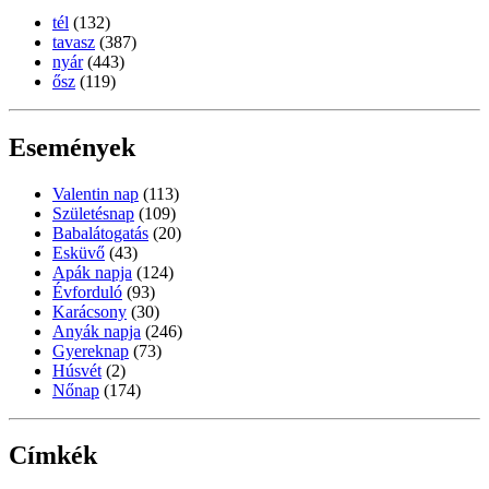
tél
(132)
tavasz
(387)
nyár
(443)
ősz
(119)
Események
Valentin nap
(113)
Születésnap
(109)
Babalátogatás
(20)
Esküvő
(43)
Apák napja
(124)
Évforduló
(93)
Karácsony
(30)
Anyák napja
(246)
Gyereknap
(73)
Húsvét
(2)
Nőnap
(174)
Címkék