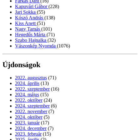
Farkas Dani
(16)
Kapuvári Gábor
(228)
Jari Sokka
(55)
Kószó András
(138)
Kiss Anett
(51)
Nagy Tamás
(101)
Hegedűs Márta
(71)
Szabo Hajnalka
(32)
Vászonkép Nyomda
(1076)
Újdonságok
2022. augusztus
(71)
2024. április
(13)
2022. szeptember
(16)
2024. május
(15)
2022. október
(24)
2024. szeptember
(6)
2022. november
(7)
2024. október
(5)
2023. január
(17)
2024. december
(7)
2023. február
(15)
2025. április
(2)