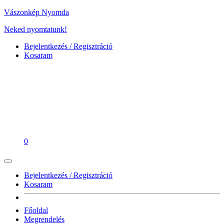
Vászonkép Nyomda
Neked nyomtatunk!
Bejelentkezés / Regisztráció
Kosaram
0
Bejelentkezés / Regisztráció
Kosaram
Főoldal
Megrendelés