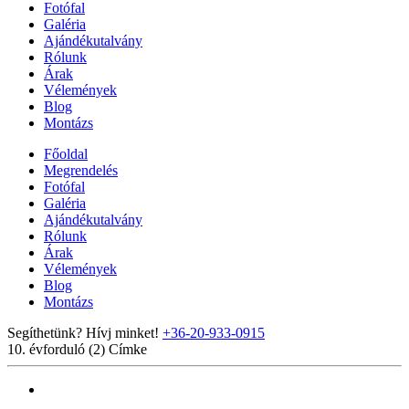
Fotófal
Galéria
Ajándékutalvány
Rólunk
Árak
Vélemények
Blog
Montázs
Főoldal
Megrendelés
Fotófal
Galéria
Ajándékutalvány
Rólunk
Árak
Vélemények
Blog
Montázs
Segíthetünk? Hívj minket!
+36-20-933-0915
10. évforduló (2)
Címke