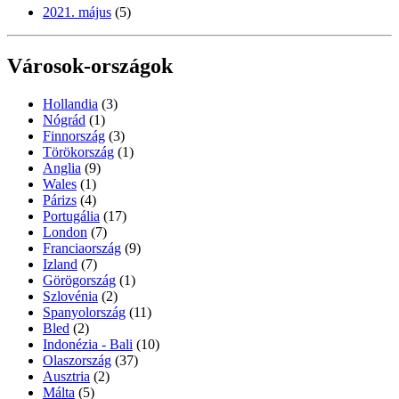
2021. május
(5)
Városok-országok
Hollandia
(3)
Nógrád
(1)
Finnország
(3)
Törökország
(1)
Anglia
(9)
Wales
(1)
Párizs
(4)
Portugália
(17)
London
(7)
Franciaország
(9)
Izland
(7)
Görögország
(1)
Szlovénia
(2)
Spanyolország
(11)
Bled
(2)
Indonézia - Bali
(10)
Olaszország
(37)
Ausztria
(2)
Málta
(5)