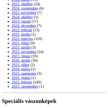
2022. október
(24)
2024. szeptember
(6)
2022. november
(7)
2024. október
(5)
2023. január
(17)
2024. december
(7)
2023. február
(15)
2025. április
(2)
2023. március
(110)
2025. július
(9)
2023. április
(3)
2025. november
(24)
2023. június
(10)
2026. április
(30)
2023. július
(2)
2026. május
(1)
2023. augusztus
(3)
2026. június
(1)
2022. február
(249)
2023. szeptember
(1)
Speciális vászonképek