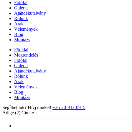
Fotófal
Galéria
Ajándékutalvány
Rólunk
Árak
Vélemények
Blog
Montázs
Főoldal
Megrendelés
Fotófal
Galéria
Ajándékutalvány
Rólunk
Árak
Vélemények
Blog
Montázs
Segíthetünk? Hívj minket!
+36-20-933-0915
Adige (2)
Címke