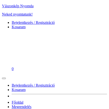
Vászonkép Nyomda
Neked nyomtatunk!
Bejelentkezés / Regisztráció
Kosaram
0
Bejelentkezés / Regisztráció
Kosaram
Főoldal
Megrendelés