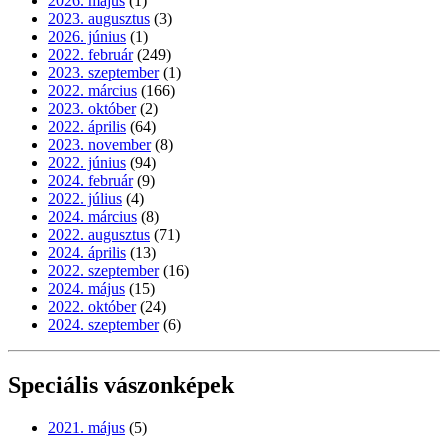
2026. május
(1)
2023. augusztus
(3)
2026. június
(1)
2022. február
(249)
2023. szeptember
(1)
2022. március
(166)
2023. október
(2)
2022. április
(64)
2023. november
(8)
2022. június
(94)
2024. február
(9)
2022. július
(4)
2024. március
(8)
2022. augusztus
(71)
2024. április
(13)
2022. szeptember
(16)
2024. május
(15)
2022. október
(24)
2024. szeptember
(6)
Speciális vászonképek
2021. május
(5)