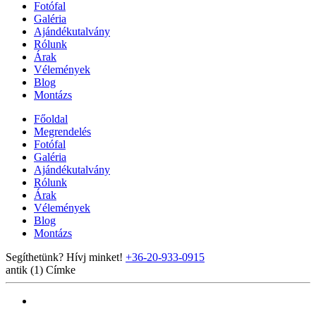
Fotófal
Galéria
Ajándékutalvány
Rólunk
Árak
Vélemények
Blog
Montázs
Főoldal
Megrendelés
Fotófal
Galéria
Ajándékutalvány
Rólunk
Árak
Vélemények
Blog
Montázs
Segíthetünk? Hívj minket!
+36-20-933-0915
antik (1)
Címke