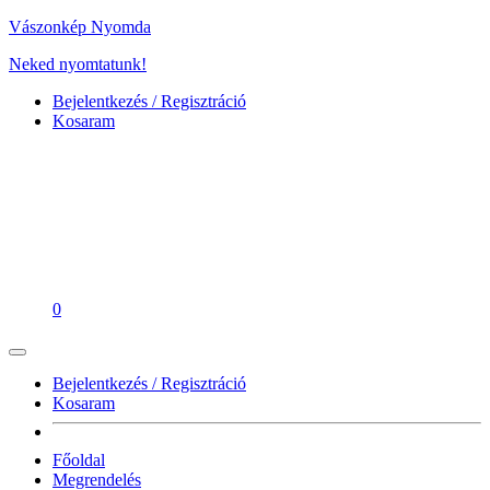
Vászonkép Nyomda
Neked nyomtatunk!
Bejelentkezés / Regisztráció
Kosaram
0
Bejelentkezés / Regisztráció
Kosaram
Főoldal
Megrendelés