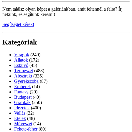
Nem találsz olyan képet a galériánkban, amit feltennél a falra? Írj
nekünk, és segítünk keresni!
Segítséget kérek!
Kategóriák
Virágok
(249)
Állatok
(172)
Esküvő
(45)
Természet
(488)
Absztrakt
(335)
Gyerekszoba
(87)
Emberek
(14)
Fantasy
(29)
Budapest
(40)
Grafikák
(250)
Idézetek
(400)
Vallás
(32)
Ételek
(48)
Művészet
(14)
Fekete-fehér
(80)