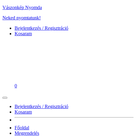
Vászonkép Nyomda
Neked nyomtatunk!
Bejelentkezés / Regisztráció
Kosaram
0
Bejelentkezés / Regisztráció
Kosaram
Főoldal
Megrendelés