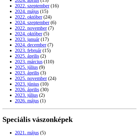
2024. április
(13)
2022. szeptember
(16)
2024. május
(15)
2022. október
(24)
2024. szeptember
(6)
2022. november
(7)
2024. október
(5)
2023. január
(17)
2024. december
(7)
2023. február
(15)
2025. április
(2)
2023. március
(110)
2025. július
(9)
2023. április
(3)
2025. november
(24)
2023. június
(10)
2026. április
(30)
2023. július
(2)
2026. május
(1)
Speciális vászonképek
2021. május
(5)