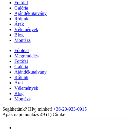
Fotófal
Galéria
Ajándékutalvány
Rólunk
Árak
Vélemények
Blog
Montázs
Főoldal
Megrendelés
Fotófal
Galéria
Ajándékutalvány
Rólunk
Árak
Vélemények
Blog
Montázs
Segíthetünk? Hívj minket!
+36-20-933-0915
Apák napi montázs 49 (1)
Címke