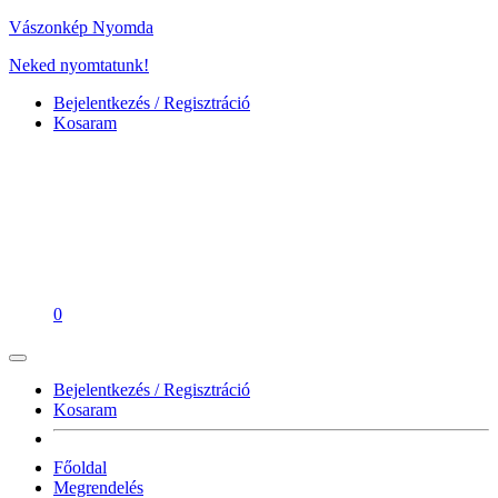
Vászonkép Nyomda
Neked nyomtatunk!
Bejelentkezés / Regisztráció
Kosaram
0
Bejelentkezés / Regisztráció
Kosaram
Főoldal
Megrendelés