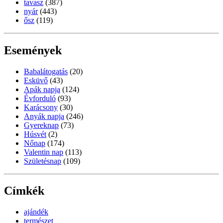
tavasz
(387)
nyár
(443)
ősz
(119)
Események
Babalátogatás
(20)
Esküvő
(43)
Apák napja
(124)
Évforduló
(93)
Karácsony
(30)
Anyák napja
(246)
Gyereknap
(73)
Húsvét
(2)
Nőnap
(174)
Valentin nap
(113)
Születésnap
(109)
Címkék
ajándék
természet