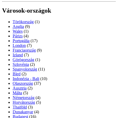
Városok-országok
Törökország
(1)
Anglia
(9)
Wales
(1)
Párizs
(4)
Portugália
(17)
London
(7)
Franciaország
(9)
Izland
(7)
Görögország
(1)
Szlovénia
(2)
Spanyolország
(11)
Bled
(2)
Indonézia - Bali
(10)
Olaszország
(37)
Ausztria
(2)
Málta
(5)
Németország
(4)
Horvátország
(5)
Thaiföld
(3)
Dunakanyar
(4)
Budapest
(16)