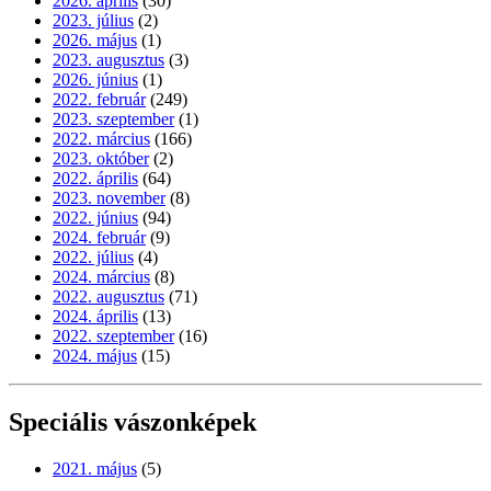
2026. április
(30)
2023. július
(2)
2026. május
(1)
2023. augusztus
(3)
2026. június
(1)
2022. február
(249)
2023. szeptember
(1)
2022. március
(166)
2023. október
(2)
2022. április
(64)
2023. november
(8)
2022. június
(94)
2024. február
(9)
2022. július
(4)
2024. március
(8)
2022. augusztus
(71)
2024. április
(13)
2022. szeptember
(16)
2024. május
(15)
Speciális vászonképek
2021. május
(5)