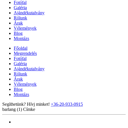
Fotófal
Galéria
Ajándékutalvány
Rólunk
Árak
Vélemények
Blog
Montázs
Főoldal
Megrendelés
Fotófal
Galéria
Ajándékutalvány
Rólunk
Árak
Vélemények
Blog
Montázs
Segíthetünk? Hívj minket!
+36-20-933-0915
barlang (1)
Címke