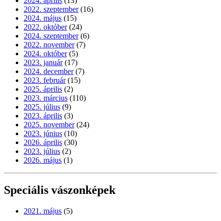
2024. április
(13)
2022. szeptember
(16)
2024. május
(15)
2022. október
(24)
2024. szeptember
(6)
2022. november
(7)
2024. október
(5)
2023. január
(17)
2024. december
(7)
2023. február
(15)
2025. április
(2)
2023. március
(110)
2025. július
(9)
2023. április
(3)
2025. november
(24)
2023. június
(10)
2026. április
(30)
2023. július
(2)
2026. május
(1)
Speciális vászonképek
2021. május
(5)