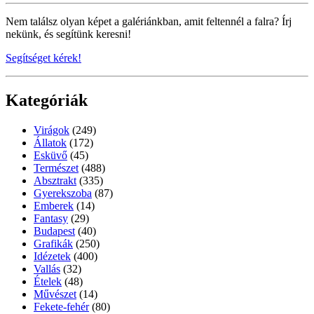
Nem találsz olyan képet a galériánkban, amit feltennél a falra? Írj
nekünk, és segítünk keresni!
Segítséget kérek!
Kategóriák
Virágok
(249)
Állatok
(172)
Esküvő
(45)
Természet
(488)
Absztrakt
(335)
Gyerekszoba
(87)
Emberek
(14)
Fantasy
(29)
Budapest
(40)
Grafikák
(250)
Idézetek
(400)
Vallás
(32)
Ételek
(48)
Művészet
(14)
Fekete-fehér
(80)