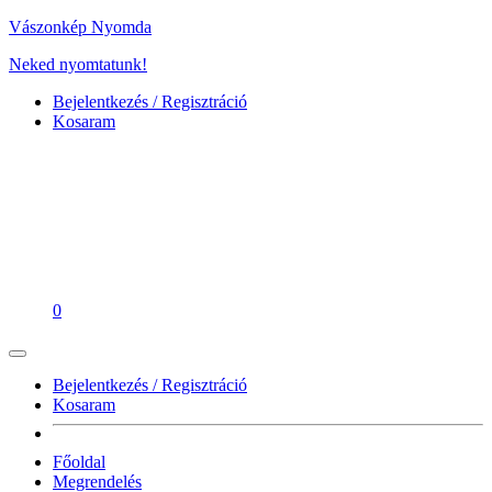
Vászonkép Nyomda
Neked nyomtatunk!
Bejelentkezés / Regisztráció
Kosaram
0
Bejelentkezés / Regisztráció
Kosaram
Főoldal
Megrendelés