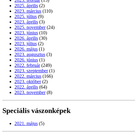
2023. február
(15)
2025. április
(2)
2023. március
(110)
2025. július
(9)
2023. április
(3)
2025. november
(24)
2023. június
(10)
2026. április
(30)
2023. július
(2)
2026. május
(1)
2023. augusztus
(3)
2026. június
(1)
2022. február
(249)
2023. szeptember
(1)
2022. március
(166)
2023. október
(2)
2022. április
(64)
2023. november
(8)
Speciális vászonképek
2021. május
(5)