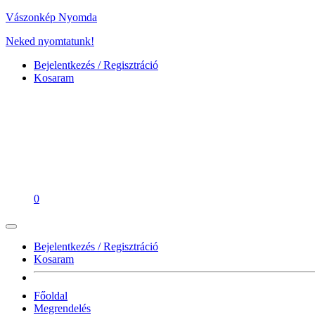
Vászonkép Nyomda
Neked nyomtatunk!
Bejelentkezés / Regisztráció
Kosaram
0
Bejelentkezés / Regisztráció
Kosaram
Főoldal
Megrendelés