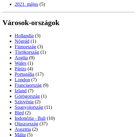
2021. május
(5)
Városok-országok
Hollandia
(3)
Nógrád
(1)
Finnország
(3)
Törökország
(1)
Anglia
(9)
Wales
(1)
Párizs
(4)
Portugália
(17)
London
(7)
Franciaország
(9)
Izland
(7)
Görögország
(1)
Szlovénia
(2)
Spanyolország
(11)
Bled
(2)
Indonézia - Bali
(10)
Olaszország
(37)
Ausztria
(2)
Málta
(5)