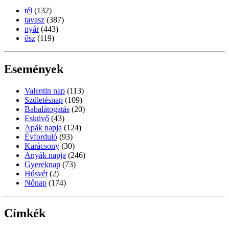
tél
(132)
tavasz
(387)
nyár
(443)
ősz
(119)
Események
Valentin nap
(113)
Születésnap
(109)
Babalátogatás
(20)
Esküvő
(43)
Apák napja
(124)
Évforduló
(93)
Karácsony
(30)
Anyák napja
(246)
Gyereknap
(73)
Húsvét
(2)
Nőnap
(174)
Címkék