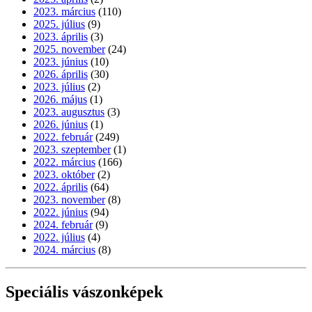
2023. március
(110)
2025. július
(9)
2023. április
(3)
2025. november
(24)
2023. június
(10)
2026. április
(30)
2023. július
(2)
2026. május
(1)
2023. augusztus
(3)
2026. június
(1)
2022. február
(249)
2023. szeptember
(1)
2022. március
(166)
2023. október
(2)
2022. április
(64)
2023. november
(8)
2022. június
(94)
2024. február
(9)
2022. július
(4)
2024. március
(8)
Speciális vászonképek