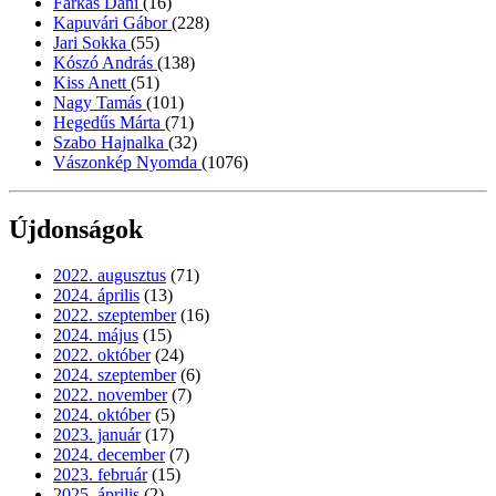
Farkas Dani
(16)
Kapuvári Gábor
(228)
Jari Sokka
(55)
Kószó András
(138)
Kiss Anett
(51)
Nagy Tamás
(101)
Hegedűs Márta
(71)
Szabo Hajnalka
(32)
Vászonkép Nyomda
(1076)
Újdonságok
2022. augusztus
(71)
2024. április
(13)
2022. szeptember
(16)
2024. május
(15)
2022. október
(24)
2024. szeptember
(6)
2022. november
(7)
2024. október
(5)
2023. január
(17)
2024. december
(7)
2023. február
(15)
2025. április
(2)