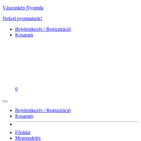
Vászonkép Nyomda
Neked nyomtatunk!
Bejelentkezés / Regisztráció
Kosaram
0
Bejelentkezés / Regisztráció
Kosaram
Főoldal
Megrendelés