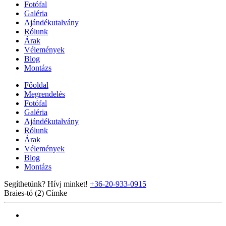
Fotófal
Galéria
Ajándékutalvány
Rólunk
Árak
Vélemények
Blog
Montázs
Főoldal
Megrendelés
Fotófal
Galéria
Ajándékutalvány
Rólunk
Árak
Vélemények
Blog
Montázs
Segíthetünk? Hívj minket!
+36-20-933-0915
Braies-tó (2)
Címke