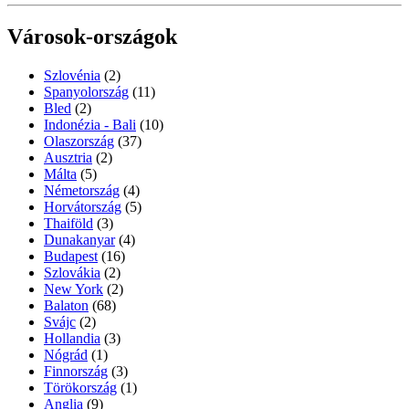
Városok-országok
Szlovénia
(2)
Spanyolország
(11)
Bled
(2)
Indonézia - Bali
(10)
Olaszország
(37)
Ausztria
(2)
Málta
(5)
Németország
(4)
Horvátország
(5)
Thaiföld
(3)
Dunakanyar
(4)
Budapest
(16)
Szlovákia
(2)
New York
(2)
Balaton
(68)
Svájc
(2)
Hollandia
(3)
Nógrád
(1)
Finnország
(3)
Törökország
(1)
Anglia
(9)