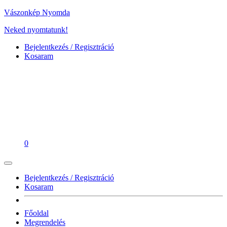
Vászonkép Nyomda
Neked nyomtatunk!
Bejelentkezés / Regisztráció
Kosaram
0
Bejelentkezés / Regisztráció
Kosaram
Főoldal
Megrendelés