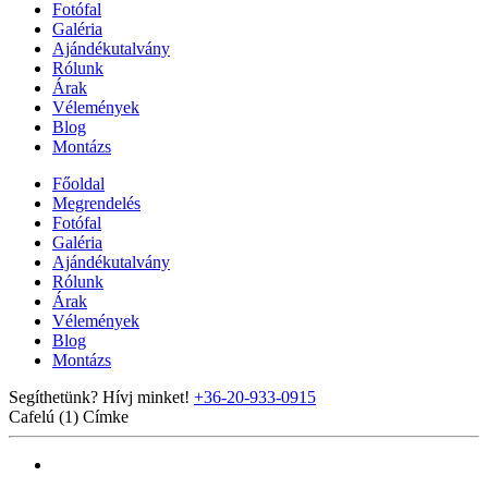
Fotófal
Galéria
Ajándékutalvány
Rólunk
Árak
Vélemények
Blog
Montázs
Főoldal
Megrendelés
Fotófal
Galéria
Ajándékutalvány
Rólunk
Árak
Vélemények
Blog
Montázs
Segíthetünk? Hívj minket!
+36-20-933-0915
Cafelú (1)
Címke