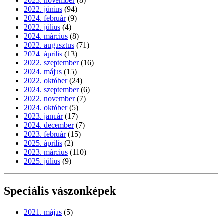
2023. november
(8)
2022. június
(94)
2024. február
(9)
2022. július
(4)
2024. március
(8)
2022. augusztus
(71)
2024. április
(13)
2022. szeptember
(16)
2024. május
(15)
2022. október
(24)
2024. szeptember
(6)
2022. november
(7)
2024. október
(5)
2023. január
(17)
2024. december
(7)
2023. február
(15)
2025. április
(2)
2023. március
(110)
2025. július
(9)
Speciális vászonképek
2021. május
(5)