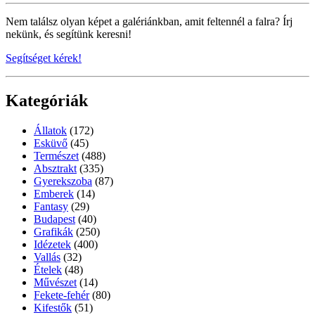
Nem találsz olyan képet a galériánkban, amit feltennél a falra? Írj
nekünk, és segítünk keresni!
Segítséget kérek!
Kategóriák
Állatok
(172)
Esküvő
(45)
Természet
(488)
Absztrakt
(335)
Gyerekszoba
(87)
Emberek
(14)
Fantasy
(29)
Budapest
(40)
Grafikák
(250)
Idézetek
(400)
Vallás
(32)
Ételek
(48)
Művészet
(14)
Fekete-fehér
(80)
Kifestők
(51)