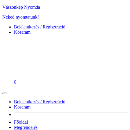
Vászonkép Nyomda
Neked nyomtatunk!
Bejelentkezés / Regisztráció
Kosaram
0
Bejelentkezés / Regisztráció
Kosaram
Főoldal
Megrendelés