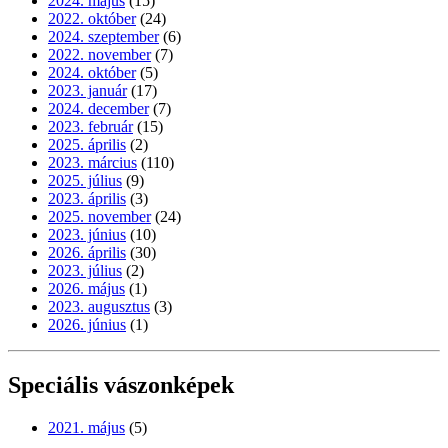
2024. május
(15)
2022. október
(24)
2024. szeptember
(6)
2022. november
(7)
2024. október
(5)
2023. január
(17)
2024. december
(7)
2023. február
(15)
2025. április
(2)
2023. március
(110)
2025. július
(9)
2023. április
(3)
2025. november
(24)
2023. június
(10)
2026. április
(30)
2023. július
(2)
2026. május
(1)
2023. augusztus
(3)
2026. június
(1)
Speciális vászonképek
2021. május
(5)