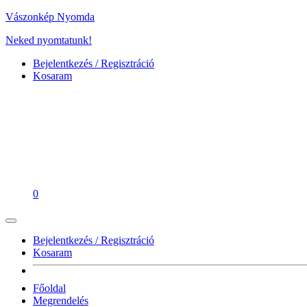
Vászonkép Nyomda
Neked nyomtatunk!
Bejelentkezés / Regisztráció
Kosaram
0
Bejelentkezés / Regisztráció
Kosaram
Főoldal
Megrendelés