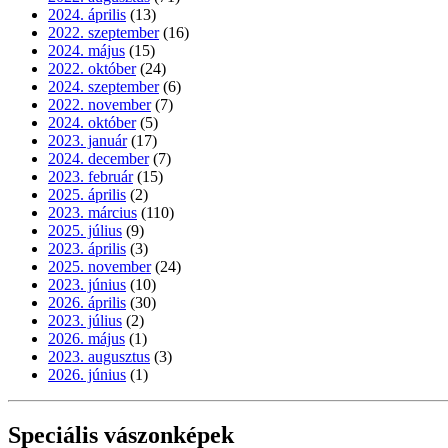
2024. április
(13)
2022. szeptember
(16)
2024. május
(15)
2022. október
(24)
2024. szeptember
(6)
2022. november
(7)
2024. október
(5)
2023. január
(17)
2024. december
(7)
2023. február
(15)
2025. április
(2)
2023. március
(110)
2025. július
(9)
2023. április
(3)
2025. november
(24)
2023. június
(10)
2026. április
(30)
2023. július
(2)
2026. május
(1)
2023. augusztus
(3)
2026. június
(1)
Speciális vászonképek