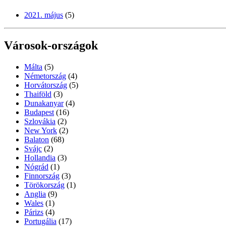
2021. május
(5)
Városok-országok
Málta
(5)
Németország
(4)
Horvátország
(5)
Thaiföld
(3)
Dunakanyar
(4)
Budapest
(16)
Szlovákia
(2)
New York
(2)
Balaton
(68)
Svájc
(2)
Hollandia
(3)
Nógrád
(1)
Finnország
(3)
Törökország
(1)
Anglia
(9)
Wales
(1)
Párizs
(4)
Portugália
(17)