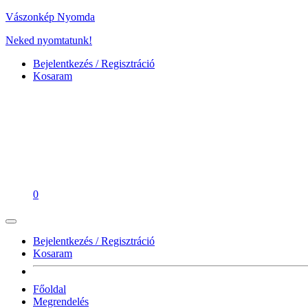
Vászonkép Nyomda
Neked nyomtatunk!
Bejelentkezés / Regisztráció
Kosaram
0
Bejelentkezés / Regisztráció
Kosaram
Főoldal
Megrendelés