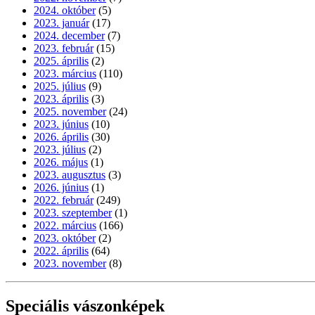
2024. október
(5)
2023. január
(17)
2024. december
(7)
2023. február
(15)
2025. április
(2)
2023. március
(110)
2025. július
(9)
2023. április
(3)
2025. november
(24)
2023. június
(10)
2026. április
(30)
2023. július
(2)
2026. május
(1)
2023. augusztus
(3)
2026. június
(1)
2022. február
(249)
2023. szeptember
(1)
2022. március
(166)
2023. október
(2)
2022. április
(64)
2023. november
(8)
Speciális vászonképek