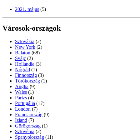
2021. május
(5)
Városok-országok
Szlovákia
(2)
New York
(2)
Balaton
(68)
Svájc
(2)
Hollandia
(3)
Nógrád
(1)
Finnország
(3)
Törökország
(1)
Anglia
(9)
Wales
(1)
Párizs
(4)
Portugália
(17)
London
(7)
Franciaország
(9)
Izland
(7)
Görögország
(1)
Szlovénia
(2)
Spanyolország
(11)