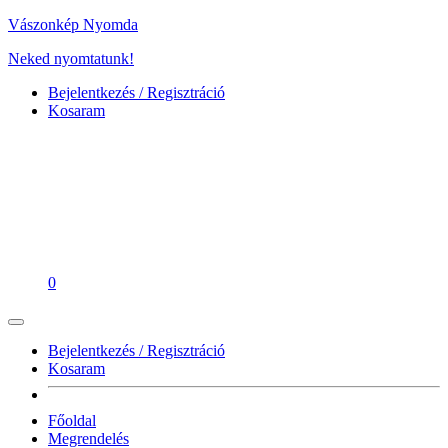
Vászonkép Nyomda
Neked nyomtatunk!
Bejelentkezés / Regisztráció
Kosaram
0
Bejelentkezés / Regisztráció
Kosaram
Főoldal
Megrendelés