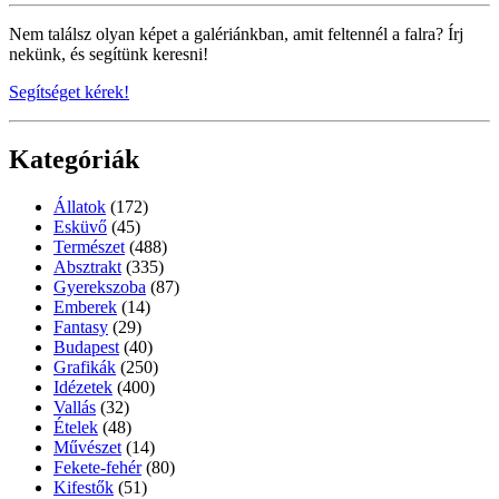
Nem találsz olyan képet a galériánkban, amit feltennél a falra? Írj
nekünk, és segítünk keresni!
Segítséget kérek!
Kategóriák
Állatok
(172)
Esküvő
(45)
Természet
(488)
Absztrakt
(335)
Gyerekszoba
(87)
Emberek
(14)
Fantasy
(29)
Budapest
(40)
Grafikák
(250)
Idézetek
(400)
Vallás
(32)
Ételek
(48)
Művészet
(14)
Fekete-fehér
(80)
Kifestők
(51)