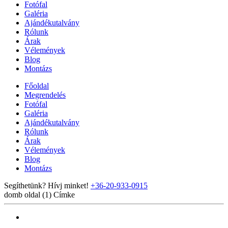
Fotófal
Galéria
Ajándékutalvány
Rólunk
Árak
Vélemények
Blog
Montázs
Főoldal
Megrendelés
Fotófal
Galéria
Ajándékutalvány
Rólunk
Árak
Vélemények
Blog
Montázs
Segíthetünk? Hívj minket!
+36-20-933-0915
domb oldal (1)
Címke