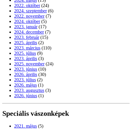
2024. május
(15)
2022. október
(24)
2024. szeptember
(6)
2022. november
(7)
2024. október
(5)
2023. január
(17)
2024. december
(7)
2023. február
(15)
2025. április
(2)
2023. március
(110)
2025. július
(9)
2023. április
(3)
2025. november
(24)
2023. június
(10)
2026. április
(30)
2023. július
(2)
2026. május
(1)
2023. augusztus
(3)
2026. június
(1)
Speciális vászonképek
2021. május
(5)