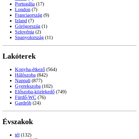
Portugália
(17)
London
(7)
Franciaország
(9)
Izland
(7)
Görögország
(1)
Szlovénia
(2)
Spanyolország
(11)
Lakóterek
Konyha-étkező
(564)
Hálószoba
(842)
Nappali
(877)
Gyerekszoba
(102)
Előszoba-közlekedő
(749)
Fürdő-WC
(76)
Gardrób
(24)
Évszakok
tél
(132)