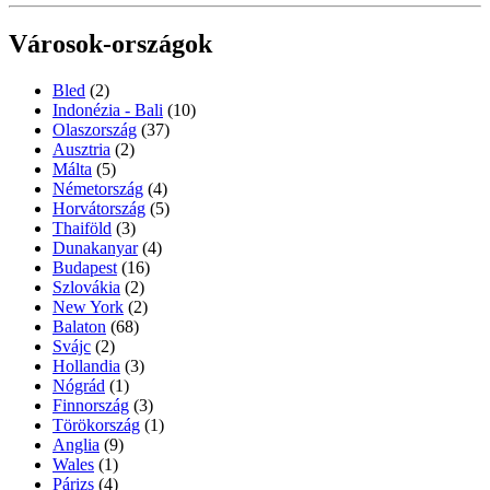
Városok-országok
Bled
(2)
Indonézia - Bali
(10)
Olaszország
(37)
Ausztria
(2)
Málta
(5)
Németország
(4)
Horvátország
(5)
Thaiföld
(3)
Dunakanyar
(4)
Budapest
(16)
Szlovákia
(2)
New York
(2)
Balaton
(68)
Svájc
(2)
Hollandia
(3)
Nógrád
(1)
Finnország
(3)
Törökország
(1)
Anglia
(9)
Wales
(1)
Párizs
(4)