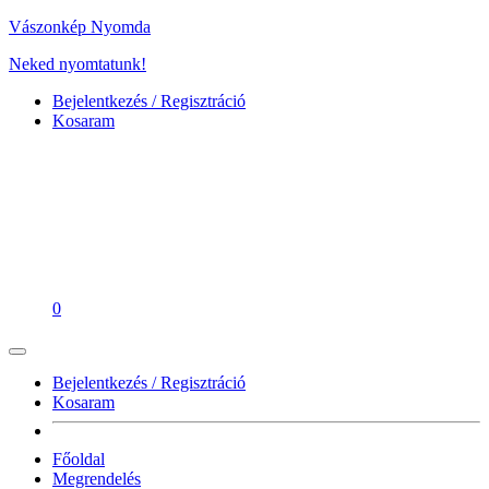
Vászonkép Nyomda
Neked nyomtatunk!
Bejelentkezés / Regisztráció
Kosaram
0
Bejelentkezés / Regisztráció
Kosaram
Főoldal
Megrendelés