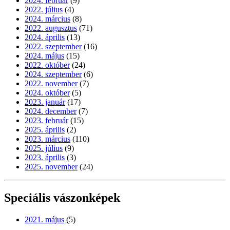
2024. február
(9)
2022. július
(4)
2024. március
(8)
2022. augusztus
(71)
2024. április
(13)
2022. szeptember
(16)
2024. május
(15)
2022. október
(24)
2024. szeptember
(6)
2022. november
(7)
2024. október
(5)
2023. január
(17)
2024. december
(7)
2023. február
(15)
2025. április
(2)
2023. március
(110)
2025. július
(9)
2023. április
(3)
2025. november
(24)
Speciális vászonképek
2021. május
(5)