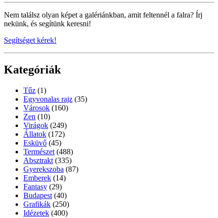
Nem találsz olyan képet a galériánkban, amit feltennél a falra? Írj
nekünk, és segítünk keresni!
Segítséget kérek!
Kategóriák
Tűz
(1)
Egyvonalas rajz
(35)
Városok
(160)
Zen
(10)
Virágok
(249)
Állatok
(172)
Esküvő
(45)
Természet
(488)
Absztrakt
(335)
Gyerekszoba
(87)
Emberek
(14)
Fantasy
(29)
Budapest
(40)
Grafikák
(250)
Idézetek
(400)