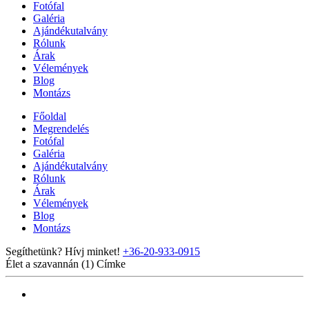
Fotófal
Galéria
Ajándékutalvány
Rólunk
Árak
Vélemények
Blog
Montázs
Főoldal
Megrendelés
Fotófal
Galéria
Ajándékutalvány
Rólunk
Árak
Vélemények
Blog
Montázs
Segíthetünk? Hívj minket!
+36-20-933-0915
Élet a szavannán (1)
Címke