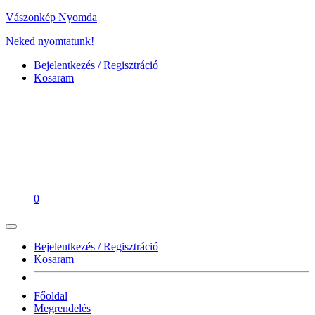
Vászonkép Nyomda
Neked nyomtatunk!
Bejelentkezés / Regisztráció
Kosaram
0
Bejelentkezés / Regisztráció
Kosaram
Főoldal
Megrendelés