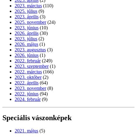
2025. április
(2)
2023. március
(110)
2025. július
(9)
2023. április
(3)
2025. november
(24)
2023. június
(10)
2026. április
(30)
2023. július
(2)
2026. május
(1)
2023. augusztus
(3)
2026. június
(1)
2022. február
(249)
2023. szeptember
(1)
2022. március
(166)
2023. október
(2)
2022. április
(64)
2023. november
(8)
2022. június
(94)
2024. február
(9)
Speciális vászonképek
2021. május
(5)