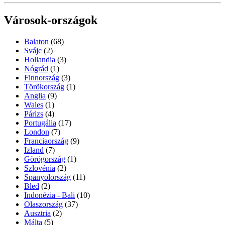
Városok-országok
Balaton
(68)
Svájc
(2)
Hollandia
(3)
Nógrád
(1)
Finnország
(3)
Törökország
(1)
Anglia
(9)
Wales
(1)
Párizs
(4)
Portugália
(17)
London
(7)
Franciaország
(9)
Izland
(7)
Görögország
(1)
Szlovénia
(2)
Spanyolország
(11)
Bled
(2)
Indonézia - Bali
(10)
Olaszország
(37)
Ausztria
(2)
Málta
(5)