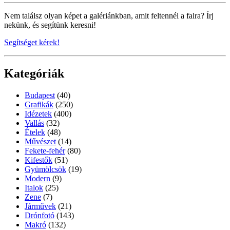
Nem találsz olyan képet a galériánkban, amit feltennél a falra? Írj
nekünk, és segítünk keresni!
Segítséget kérek!
Kategóriák
Budapest
(40)
Grafikák
(250)
Idézetek
(400)
Vallás
(32)
Ételek
(48)
Művészet
(14)
Fekete-fehér
(80)
Kifestők
(51)
Gyümölcsök
(19)
Modern
(9)
Italok
(25)
Zene
(7)
Járművek
(21)
Drónfotó
(143)
Makró
(132)