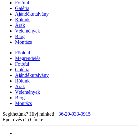
Fotófal
Galéria
Ajándékutalvány
Rólunk
Árak
Vélemények
Blog
Montázs
Főoldal
Megrendelés
Fotófal
Galéria
Ajándékutalvány
Rólunk
Árak
Vélemények
Blog
Montázs
Segíthetünk? Hívj minket!
+36-20-933-0915
Eper evés (1)
Címke