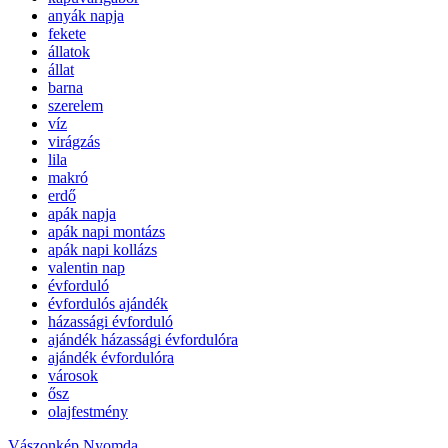
anyák napja
fekete
állatok
állat
barna
szerelem
víz
virágzás
lila
makró
erdő
apák napja
apák napi montázs
apák napi kollázs
valentin nap
évforduló
évfordulós ajándék
házassági évforduló
ajándék házassági évfordulóra
ajándék évfordulóra
városok
ősz
olajfestmény
Vászonkép Nyomda