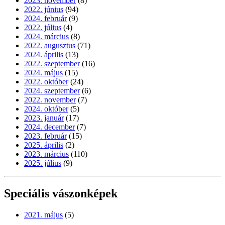
2023. november
(8)
2022. június
(94)
2024. február
(9)
2022. július
(4)
2024. március
(8)
2022. augusztus
(71)
2024. április
(13)
2022. szeptember
(16)
2024. május
(15)
2022. október
(24)
2024. szeptember
(6)
2022. november
(7)
2024. október
(5)
2023. január
(17)
2024. december
(7)
2023. február
(15)
2025. április
(2)
2023. március
(110)
2025. július
(9)
Speciális vászonképek
2021. május
(5)