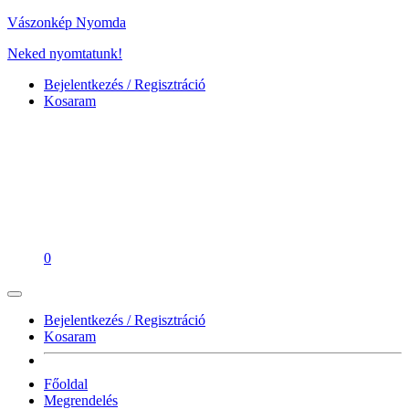
Vászonkép Nyomda
Neked nyomtatunk!
Bejelentkezés / Regisztráció
Kosaram
0
Bejelentkezés / Regisztráció
Kosaram
Főoldal
Megrendelés