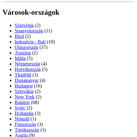
Városok-országok
Szlovénia
(2)
Spanyolország
(11)
Bled
(2)
Indonézia - Bali
(10)
Olaszország
(37)
Ausztria
(2)
Málta
(5)
Németország
(4)
Horvátország
(5)
Thaiföld
(3)
Dunakanyar
(4)
Budapest
(16)
Szlovákia
(2)
New York
(2)
Balaton
(68)
Svájc
(2)
Hollandia
(3)
Nógrád
(1)
Finnország
(3)
Törökország
(1)
Anglia
(9)