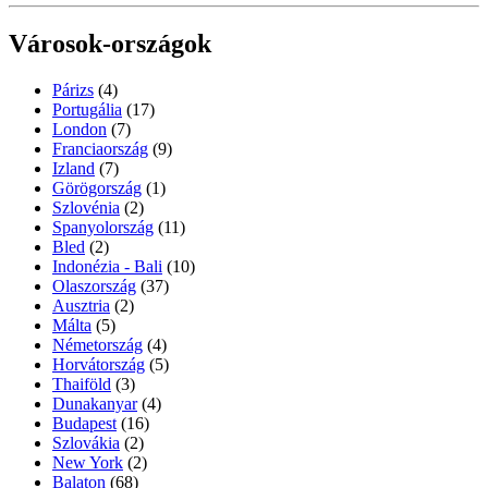
Városok-országok
Párizs
(4)
Portugália
(17)
London
(7)
Franciaország
(9)
Izland
(7)
Görögország
(1)
Szlovénia
(2)
Spanyolország
(11)
Bled
(2)
Indonézia - Bali
(10)
Olaszország
(37)
Ausztria
(2)
Málta
(5)
Németország
(4)
Horvátország
(5)
Thaiföld
(3)
Dunakanyar
(4)
Budapest
(16)
Szlovákia
(2)
New York
(2)
Balaton
(68)