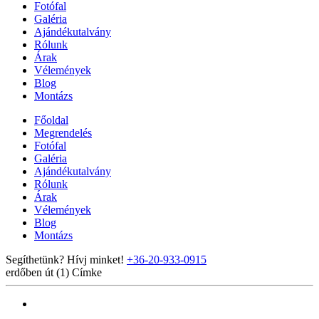
Fotófal
Galéria
Ajándékutalvány
Rólunk
Árak
Vélemények
Blog
Montázs
Főoldal
Megrendelés
Fotófal
Galéria
Ajándékutalvány
Rólunk
Árak
Vélemények
Blog
Montázs
Segíthetünk? Hívj minket!
+36-20-933-0915
erdőben út (1)
Címke