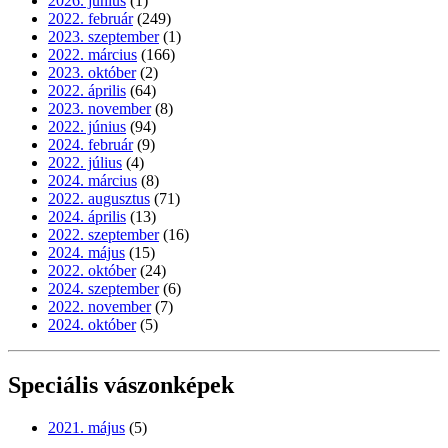
2026. június
(1)
2022. február
(249)
2023. szeptember
(1)
2022. március
(166)
2023. október
(2)
2022. április
(64)
2023. november
(8)
2022. június
(94)
2024. február
(9)
2022. július
(4)
2024. március
(8)
2022. augusztus
(71)
2024. április
(13)
2022. szeptember
(16)
2024. május
(15)
2022. október
(24)
2024. szeptember
(6)
2022. november
(7)
2024. október
(5)
Speciális vászonképek
2021. május
(5)