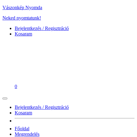
Vászonkép Nyomda
Neked nyomtatunk!
Bejelentkezés / Regisztráció
Kosaram
0
Bejelentkezés / Regisztráció
Kosaram
Főoldal
Megrendelés