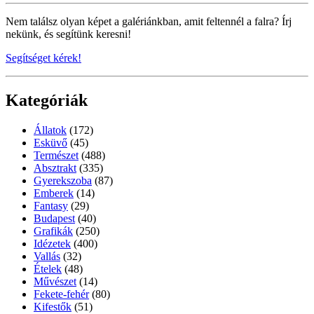
Nem találsz olyan képet a galériánkban, amit feltennél a falra? Írj
nekünk, és segítünk keresni!
Segítséget kérek!
Kategóriák
Állatok
(172)
Esküvő
(45)
Természet
(488)
Absztrakt
(335)
Gyerekszoba
(87)
Emberek
(14)
Fantasy
(29)
Budapest
(40)
Grafikák
(250)
Idézetek
(400)
Vallás
(32)
Ételek
(48)
Művészet
(14)
Fekete-fehér
(80)
Kifestők
(51)