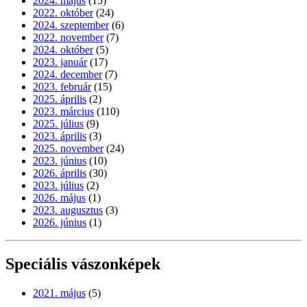
2024. május
(15)
2022. október
(24)
2024. szeptember
(6)
2022. november
(7)
2024. október
(5)
2023. január
(17)
2024. december
(7)
2023. február
(15)
2025. április
(2)
2023. március
(110)
2025. július
(9)
2023. április
(3)
2025. november
(24)
2023. június
(10)
2026. április
(30)
2023. július
(2)
2026. május
(1)
2023. augusztus
(3)
2026. június
(1)
Speciális vászonképek
2021. május
(5)