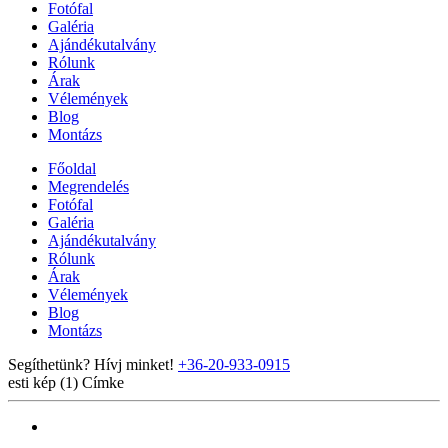
Fotófal
Galéria
Ajándékutalvány
Rólunk
Árak
Vélemények
Blog
Montázs
Főoldal
Megrendelés
Fotófal
Galéria
Ajándékutalvány
Rólunk
Árak
Vélemények
Blog
Montázs
Segíthetünk? Hívj minket!
+36-20-933-0915
esti kép (1)
Címke