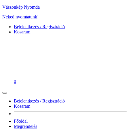
Vászonkép Nyomda
Neked nyomtatunk!
Bejelentkezés / Regisztráció
Kosaram
0
Bejelentkezés / Regisztráció
Kosaram
Főoldal
Megrendelés