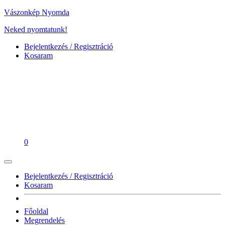
Vászonkép Nyomda
Neked nyomtatunk!
Bejelentkezés / Regisztráció
Kosaram
0
Bejelentkezés / Regisztráció
Kosaram
Főoldal
Megrendelés