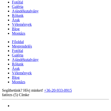
Fotófal
Galéria
Ajándékutalvány
Rólunk
Árak
Vélemények
Blog
Montázs
Főoldal
Megrendelés
Fotófal
Galéria
Ajándékutalvány
Rólunk
Árak
Vélemények
Blog
Montázs
Segíthetünk? Hívj minket!
+36-20-933-0915
fatörzs (5)
Címke