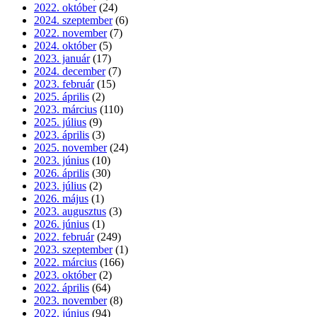
2022. október
(24)
2024. szeptember
(6)
2022. november
(7)
2024. október
(5)
2023. január
(17)
2024. december
(7)
2023. február
(15)
2025. április
(2)
2023. március
(110)
2025. július
(9)
2023. április
(3)
2025. november
(24)
2023. június
(10)
2026. április
(30)
2023. július
(2)
2026. május
(1)
2023. augusztus
(3)
2026. június
(1)
2022. február
(249)
2023. szeptember
(1)
2022. március
(166)
2023. október
(2)
2022. április
(64)
2023. november
(8)
2022. június
(94)