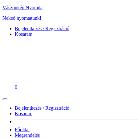
Vászonkép Nyomda
Neked nyomtatunk!
Bejelentkezés / Regisztráció
Kosaram
0
Bejelentkezés / Regisztráció
Kosaram
Főoldal
Megrendelés