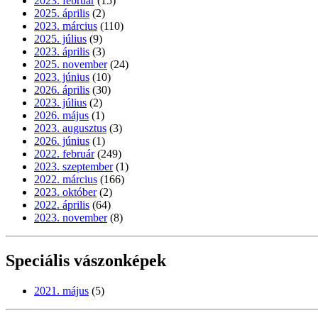
2023. február
(15)
2025. április
(2)
2023. március
(110)
2025. július
(9)
2023. április
(3)
2025. november
(24)
2023. június
(10)
2026. április
(30)
2023. július
(2)
2026. május
(1)
2023. augusztus
(3)
2026. június
(1)
2022. február
(249)
2023. szeptember
(1)
2022. március
(166)
2023. október
(2)
2022. április
(64)
2023. november
(8)
Speciális vászonképek
2021. május
(5)