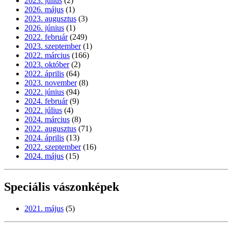
2023. július
(2)
2026. május
(1)
2023. augusztus
(3)
2026. június
(1)
2022. február
(249)
2023. szeptember
(1)
2022. március
(166)
2023. október
(2)
2022. április
(64)
2023. november
(8)
2022. június
(94)
2024. február
(9)
2022. július
(4)
2024. március
(8)
2022. augusztus
(71)
2024. április
(13)
2022. szeptember
(16)
2024. május
(15)
Speciális vászonképek
2021. május
(5)