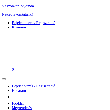
Vászonkép Nyomda
Neked nyomtatunk!
Bejelentkezés / Regisztráció
Kosaram
0
Bejelentkezés / Regisztráció
Kosaram
Főoldal
Megrendelés