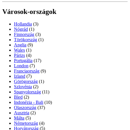
Városok-országok
Hollandia
(3)
Nógrád
(1)
Finnország
(3)
Törökország
(1)
Anglia
(9)
Wales
(1)
Párizs
(4)
Portugália
(17)
London
(7)
Franciaország
(9)
Izland
(7)
Görögország
(1)
Szlovénia
(2)
Spanyolország
(11)
Bled
(2)
Indonézia - Bali
(10)
Olaszország
(37)
Ausztria
(2)
Málta
(5)
Németország
(4)
Horvátország
(5)