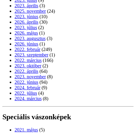
2025. július
(9)
2023. április
(3)
2025. november
(24)
2023. június
(10)
2026. április
(30)
2023. július
(2)
2026. május
(1)
2023. augusztus
(3)
2026. június
(1)
2022. február
(249)
2023. szeptember
(1)
2022. március
(166)
2023. október
(2)
2022. április
(64)
2023. november
(8)
2022. június
(94)
2024. február
(9)
2022. július
(4)
2024. március
(8)
Speciális vászonképek
2021. május
(5)