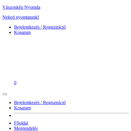
Vászonkép Nyomda
Neked nyomtatunk!
Bejelentkezés / Regisztráció
Kosaram
0
Bejelentkezés / Regisztráció
Kosaram
Főoldal
Megrendelés