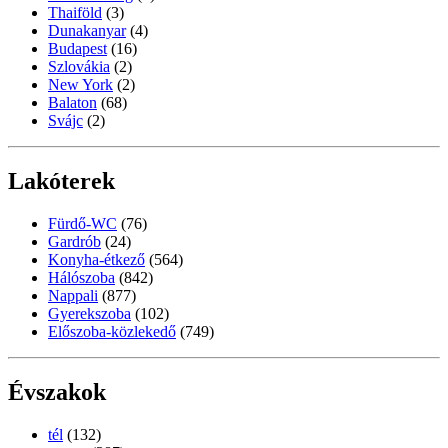
Thaiföld
(3)
Dunakanyar
(4)
Budapest
(16)
Szlovákia
(2)
New York
(2)
Balaton
(68)
Svájc
(2)
Lakóterek
Fürdő-WC
(76)
Gardrób
(24)
Konyha-étkező
(564)
Hálószoba
(842)
Nappali
(877)
Gyerekszoba
(102)
Előszoba-közlekedő
(749)
Évszakok
tél
(132)