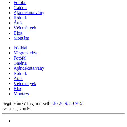
Fotófal
Galéria
Ajándékutalvány
Rólunk
Árak
Vélemények
Blog
Montázs
Főoldal
Megrendelés
Fotófal
Galéria
Ajándékutalvány
Rólunk
Árak
Vélemények
Blog
Montázs
Segíthetünk? Hívj minket!
+36-20-933-0915
festés (1)
Címke