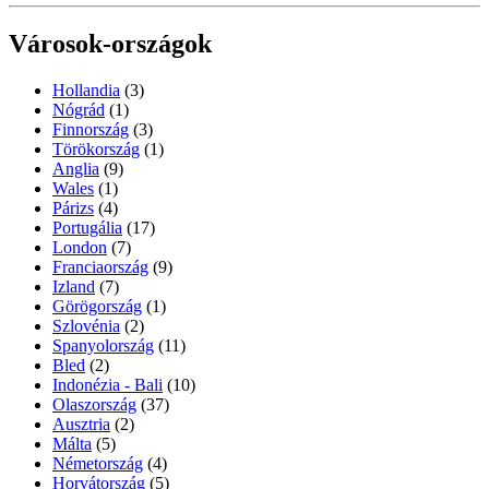
Városok-országok
Hollandia
(3)
Nógrád
(1)
Finnország
(3)
Törökország
(1)
Anglia
(9)
Wales
(1)
Párizs
(4)
Portugália
(17)
London
(7)
Franciaország
(9)
Izland
(7)
Görögország
(1)
Szlovénia
(2)
Spanyolország
(11)
Bled
(2)
Indonézia - Bali
(10)
Olaszország
(37)
Ausztria
(2)
Málta
(5)
Németország
(4)
Horvátország
(5)