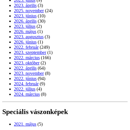
2025. július
(9)
2023. április
(3)
2025. november
(24)
2023. június
(10)
2026. április
(30)
2023. július
(2)
2026. május
(1)
2023. augusztus
(3)
2026. június
(1)
2022. február
(249)
2023. szeptember
(1)
2022. március
(166)
2023. október
(2)
2022. április
(64)
2023. november
(8)
2022. június
(94)
2024. február
(9)
2022. július
(4)
2024. március
(8)
Speciális vászonképek
2021. május
(5)