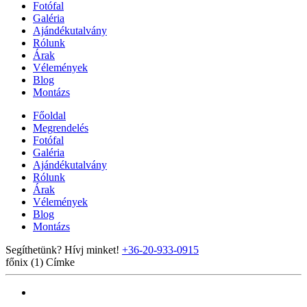
Fotófal
Galéria
Ajándékutalvány
Rólunk
Árak
Vélemények
Blog
Montázs
Főoldal
Megrendelés
Fotófal
Galéria
Ajándékutalvány
Rólunk
Árak
Vélemények
Blog
Montázs
Segíthetünk? Hívj minket!
+36-20-933-0915
főnix (1)
Címke