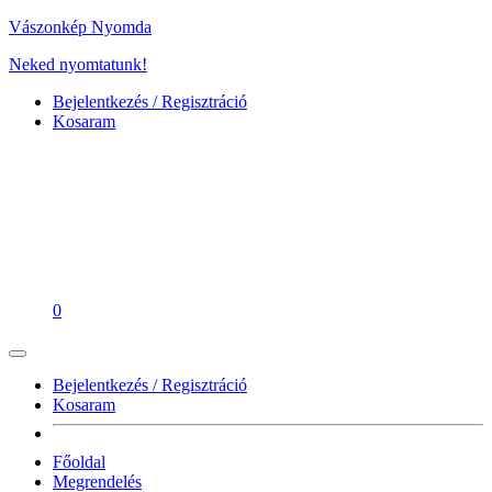
Vászonkép Nyomda
Neked nyomtatunk!
Bejelentkezés / Regisztráció
Kosaram
0
Bejelentkezés / Regisztráció
Kosaram
Főoldal
Megrendelés