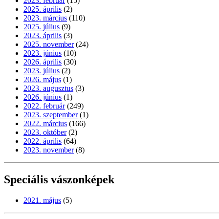
2023. február
(15)
2025. április
(2)
2023. március
(110)
2025. július
(9)
2023. április
(3)
2025. november
(24)
2023. június
(10)
2026. április
(30)
2023. július
(2)
2026. május
(1)
2023. augusztus
(3)
2026. június
(1)
2022. február
(249)
2023. szeptember
(1)
2022. március
(166)
2023. október
(2)
2022. április
(64)
2023. november
(8)
Speciális vászonképek
2021. május
(5)