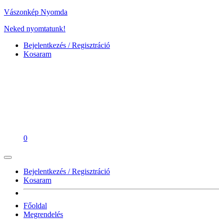
Vászonkép Nyomda
Neked nyomtatunk!
Bejelentkezés / Regisztráció
Kosaram
0
Bejelentkezés / Regisztráció
Kosaram
Főoldal
Megrendelés