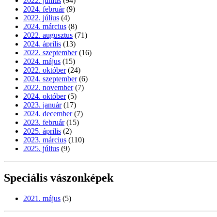
2022. június
(94)
2024. február
(9)
2022. július
(4)
2024. március
(8)
2022. augusztus
(71)
2024. április
(13)
2022. szeptember
(16)
2024. május
(15)
2022. október
(24)
2024. szeptember
(6)
2022. november
(7)
2024. október
(5)
2023. január
(17)
2024. december
(7)
2023. február
(15)
2025. április
(2)
2023. március
(110)
2025. július
(9)
Speciális vászonképek
2021. május
(5)