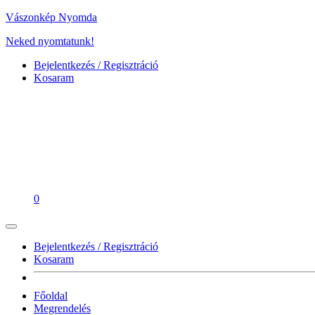
Vászonkép Nyomda
Neked nyomtatunk!
Bejelentkezés / Regisztráció
Kosaram
0
Bejelentkezés / Regisztráció
Kosaram
Főoldal
Megrendelés