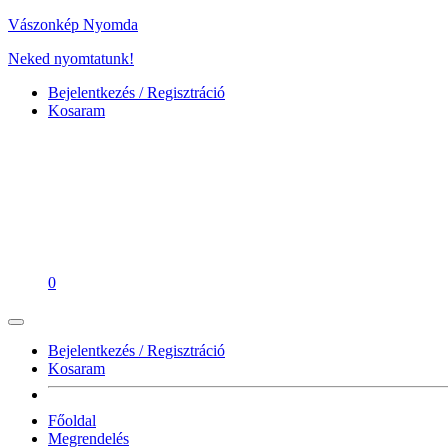
Vászonkép Nyomda
Neked nyomtatunk!
Bejelentkezés / Regisztráció
Kosaram
0
Bejelentkezés / Regisztráció
Kosaram
Főoldal
Megrendelés