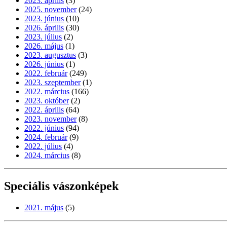
2023. április
(3)
2025. november
(24)
2023. június
(10)
2026. április
(30)
2023. július
(2)
2026. május
(1)
2023. augusztus
(3)
2026. június
(1)
2022. február
(249)
2023. szeptember
(1)
2022. március
(166)
2023. október
(2)
2022. április
(64)
2023. november
(8)
2022. június
(94)
2024. február
(9)
2022. július
(4)
2024. március
(8)
Speciális vászonképek
2021. május
(5)