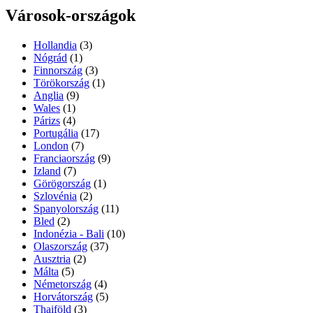
Városok-országok
Hollandia
(3)
Nógrád
(1)
Finnország
(3)
Törökország
(1)
Anglia
(9)
Wales
(1)
Párizs
(4)
Portugália
(17)
London
(7)
Franciaország
(9)
Izland
(7)
Görögország
(1)
Szlovénia
(2)
Spanyolország
(11)
Bled
(2)
Indonézia - Bali
(10)
Olaszország
(37)
Ausztria
(2)
Málta
(5)
Németország
(4)
Horvátország
(5)
Thaiföld
(3)