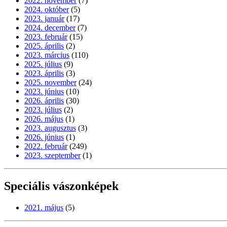
2022. november
(7)
2024. október
(5)
2023. január
(17)
2024. december
(7)
2023. február
(15)
2025. április
(2)
2023. március
(110)
2025. július
(9)
2023. április
(3)
2025. november
(24)
2023. június
(10)
2026. április
(30)
2023. július
(2)
2026. május
(1)
2023. augusztus
(3)
2026. június
(1)
2022. február
(249)
2023. szeptember
(1)
Speciális vászonképek
2021. május
(5)