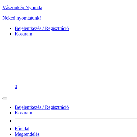
Vászonkép Nyomda
Neked nyomtatunk!
Bejelentkezés / Regisztráció
Kosaram
0
Bejelentkezés / Regisztráció
Kosaram
Főoldal
Megrendelés