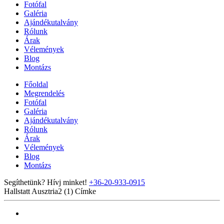
Fotófal
Galéria
Ajándékutalvány
Rólunk
Árak
Vélemények
Blog
Montázs
Főoldal
Megrendelés
Fotófal
Galéria
Ajándékutalvány
Rólunk
Árak
Vélemények
Blog
Montázs
Segíthetünk? Hívj minket!
+36-20-933-0915
Hallstatt Ausztria2 (1)
Címke