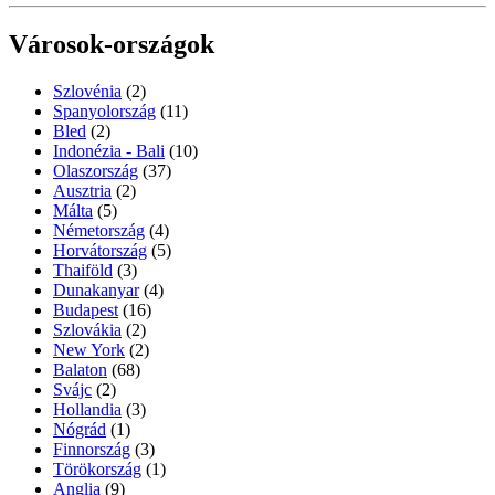
Városok-országok
Szlovénia
(2)
Spanyolország
(11)
Bled
(2)
Indonézia - Bali
(10)
Olaszország
(37)
Ausztria
(2)
Málta
(5)
Németország
(4)
Horvátország
(5)
Thaiföld
(3)
Dunakanyar
(4)
Budapest
(16)
Szlovákia
(2)
New York
(2)
Balaton
(68)
Svájc
(2)
Hollandia
(3)
Nógrád
(1)
Finnország
(3)
Törökország
(1)
Anglia
(9)