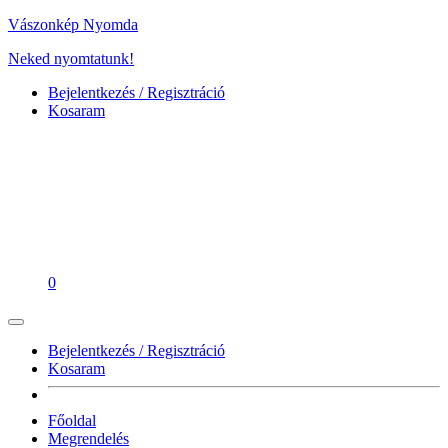
Vászonkép Nyomda
Neked nyomtatunk!
Bejelentkezés / Regisztráció
Kosaram
0
Bejelentkezés / Regisztráció
Kosaram
Főoldal
Megrendelés