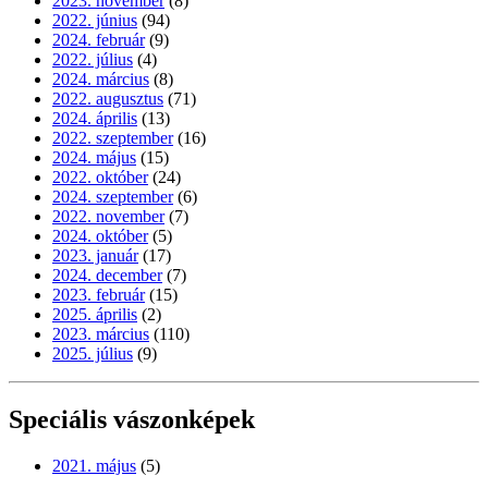
2023. november
(8)
2022. június
(94)
2024. február
(9)
2022. július
(4)
2024. március
(8)
2022. augusztus
(71)
2024. április
(13)
2022. szeptember
(16)
2024. május
(15)
2022. október
(24)
2024. szeptember
(6)
2022. november
(7)
2024. október
(5)
2023. január
(17)
2024. december
(7)
2023. február
(15)
2025. április
(2)
2023. március
(110)
2025. július
(9)
Speciális vászonképek
2021. május
(5)