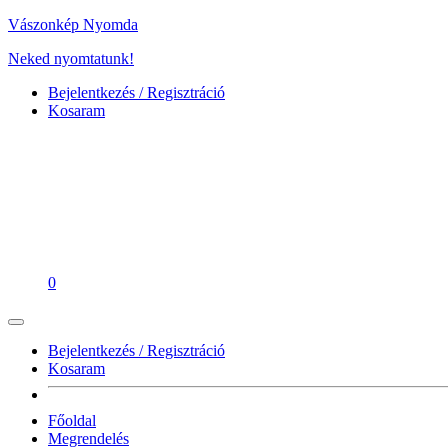
Vászonkép Nyomda
Neked nyomtatunk!
Bejelentkezés / Regisztráció
Kosaram
0
Bejelentkezés / Regisztráció
Kosaram
Főoldal
Megrendelés