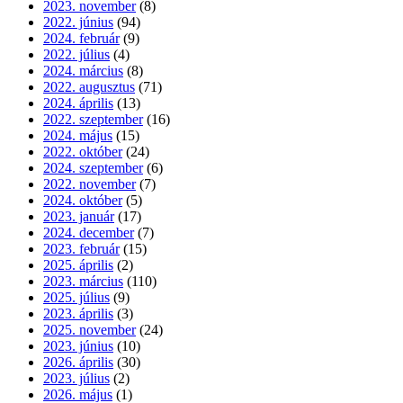
2023. november
(8)
2022. június
(94)
2024. február
(9)
2022. július
(4)
2024. március
(8)
2022. augusztus
(71)
2024. április
(13)
2022. szeptember
(16)
2024. május
(15)
2022. október
(24)
2024. szeptember
(6)
2022. november
(7)
2024. október
(5)
2023. január
(17)
2024. december
(7)
2023. február
(15)
2025. április
(2)
2023. március
(110)
2025. július
(9)
2023. április
(3)
2025. november
(24)
2023. június
(10)
2026. április
(30)
2023. július
(2)
2026. május
(1)