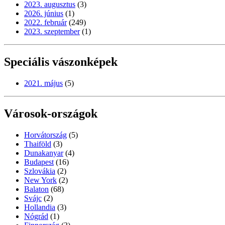
2023. augusztus
(3)
2026. június
(1)
2022. február
(249)
2023. szeptember
(1)
Speciális vászonképek
2021. május
(5)
Városok-országok
Horvátország
(5)
Thaiföld
(3)
Dunakanyar
(4)
Budapest
(16)
Szlovákia
(2)
New York
(2)
Balaton
(68)
Svájc
(2)
Hollandia
(3)
Nógrád
(1)