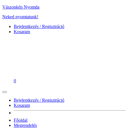
Vászonkép Nyomda
Neked nyomtatunk!
Bejelentkezés / Regisztráció
Kosaram
0
Bejelentkezés / Regisztráció
Kosaram
Főoldal
Megrendelés