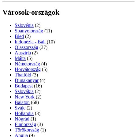
Városok-országok
Szlovénia
(2)
Spanyolország
(11)
Bled
(2)
Indonézia - Bali
(10)
Olaszország
(37)
Ausztria
(2)
Málta
(5)
Németország
(4)
Horvátország
(5)
Thaiföld
(3)
Dunakanyar
(4)
Budapest
(16)
Szlovákia
(2)
New York
(2)
Balaton
(68)
Svájc
(2)
Hollandia
(3)
Nógrád
(1)
Finnország
(3)
Törökország
(1)
Anglia
(9)