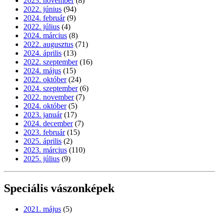
2023. november
(8)
2022. június
(94)
2024. február
(9)
2022. július
(4)
2024. március
(8)
2022. augusztus
(71)
2024. április
(13)
2022. szeptember
(16)
2024. május
(15)
2022. október
(24)
2024. szeptember
(6)
2022. november
(7)
2024. október
(5)
2023. január
(17)
2024. december
(7)
2023. február
(15)
2025. április
(2)
2023. március
(110)
2025. július
(9)
Speciális vászonképek
2021. május
(5)