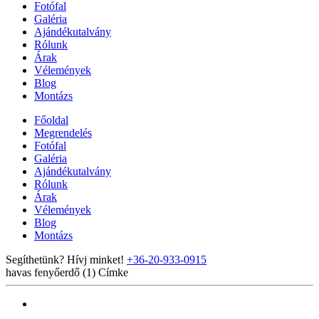
Fotófal
Galéria
Ajándékutalvány
Rólunk
Árak
Vélemények
Blog
Montázs
Főoldal
Megrendelés
Fotófal
Galéria
Ajándékutalvány
Rólunk
Árak
Vélemények
Blog
Montázs
Segíthetünk? Hívj minket!
+36-20-933-0915
havas fenyőerdő (1)
Címke